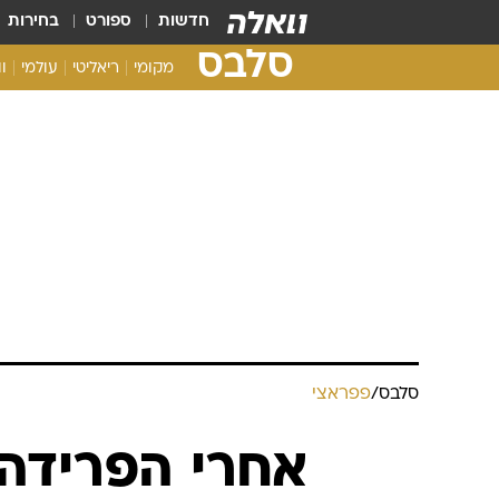
חדשות
ספורט
בחירות
סלבס
מקומי
ריאליטי
עולמי
ו
סלבס
/
פפראצי
אחרי הפרידה: 