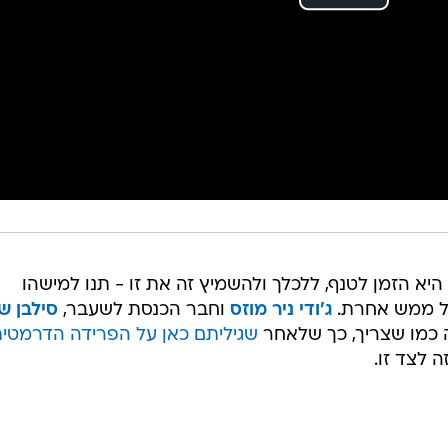
יא הזמן לטנף, ללכלך ולהשמיץ זה את זו - תנו למישהו
ל ממש אחרת.
ג'ודי ניר מוזס
וחבר הכנסת לשעבר,
סילבן ש
 כמו שצריך, כך שלאחר
שגיליתם כאן על הפרידה הדרמטי
ה לצד זו.