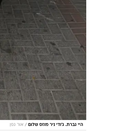
/
היי גברת. ג'ודי ניר מוזס שלום
אור גפן