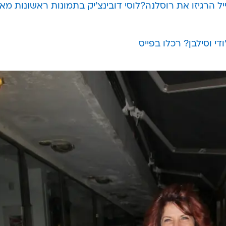
ל הרגיזו את רוסלנה?
לוסי דובינצ'יק בתמונות ראשונות מאז
י וסילבן? רכלו בפייס