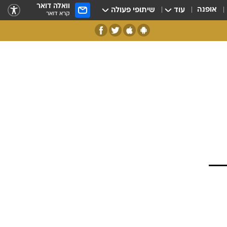
וואלה דואר
אופנה
עוד
שיתופי פעולה
קרא דואר