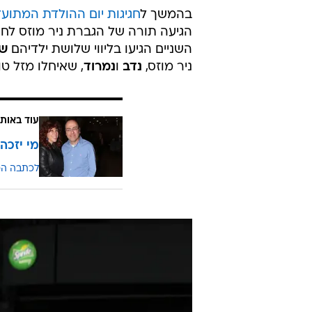
בהמשך ל
חגיגות יום ההולדת המתו
השניים הגיעו בליווי שלושת ילדיהם
שי
ניר מוזס,
נדב
ו
נמרוד
, שאיחלו מזל טו
עוד באותו
מי יזכה 
לכתבה ה