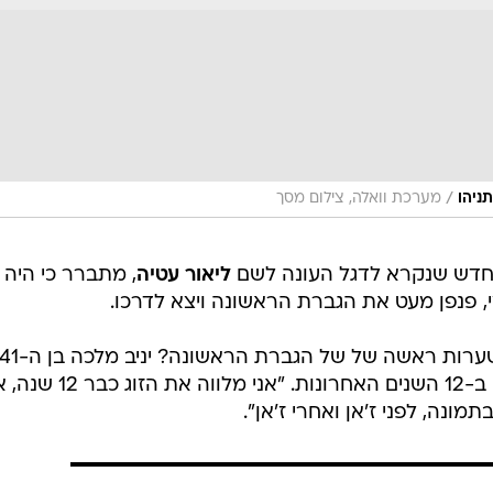
/
מערכת וואלה, צילום מסך
 חדש שנקרא לדגל העונה לשם
ליאור עטיה
, מתברר כי היה
פנפן מעט את הגברת הראשונה ויצא לדרכו.
מעצב השיער הפרטי של הזוג נתניהו ב-12 השנים האחרונות. "אני 
תמונה, לפני ז'אן ואחרי ז'אן".