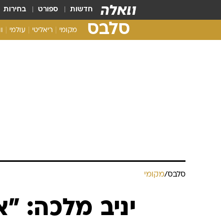
חדשות
ספורט
בחירות
סלבס
מקומי
ריאליטי
עולמי
ו
סלבס
/
מקומי
יניב מלכה: "