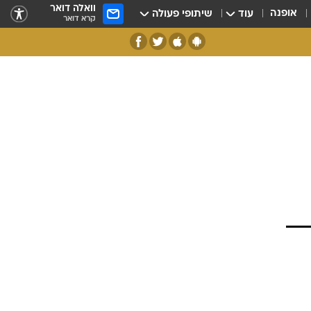
וואלה דואר
אופנה
עוד
שיתופי פעולה
קרא דואר