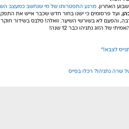
בוע האחרון.
מרגע התפטרותו של מי שנחשב כמעצב השי
כהן
, ועד פרסומים כי ישנו בחור חדש שכבר אייש את התפקיד
רבה, והפעם לא בשורשי השיער. וואלה! סלבס בשידור חוקר
 של הזוג נתניהו כבר 12 שנה!
ייס לצבא!"
שרה נתניהו? רכלו בפייס