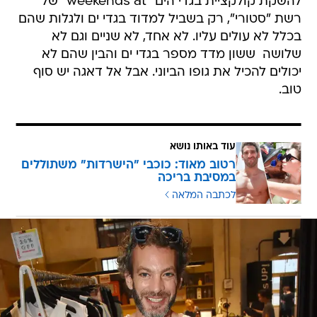
להשקת קולקציית בגדי הים "weekends at" של
רשת "סטורי", רק בשביל למדוד בגדי ים ולגלות שהם
בכלל לא עולים עליו. לא אחד, לא שניים וגם לא
שלושה  ששון מדד מספר בגדי ים והבין שהם לא
יכולים להכיל את גופו הביוני. אבל אל דאגה יש סוף
טוב.
עוד באותו נושא
רטוב מאוד: כוכבי "הישרדות" משתוללים
במסיבת בריכה
לכתבה המלאה