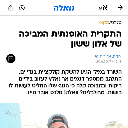
סלבס
/
מקומי
התקרית האופנתית המביכה
של אלון ששון
צילום: אביב חופי
20.6.2017 / 10:19
השורד במיל' הגיע להשקת קולקציית בגדי ים,
התלהב ממספר דגמים אך נאלץ לעזוב בידיים
ריקות ובמבוכה קלה כי הגוף שלו החליט לעשות לו
בושות. מבולבלים? וואלה! סלבס אובר סייז