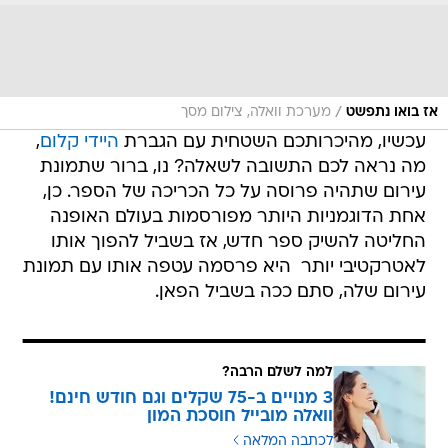
/
אז בואו נתפשט
מערכת וואלה, צילום מסך
עכשיו, מהיכרותכם השטחית עם הגברת
היידי קלום
,
מה נראה לכם התשובה לשאלה? נו, ברור שתמונת
עירום שתהיה פרוסה על כל הכריכה של הספר. כן,
אחת הדוגמניות היותר מפורסמות בעולם האופנה
החליטה להשיק ספר חדש, אז בשביל להפוך אותו
לאטרקטיבי יותר  היא פרסמה עטפה אותו עם תמונת
עירום שלה, סתם ככה בשביל הפאן.
למה לשלם הרבה?
3 מנויים ב-75 שקלים וגם חודש חינם!
וואלה מובייל חוסכת המון
לכתבה המלאה