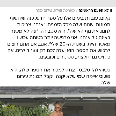
/
וזו לא הפעם הראשונה
מערכת וואלה, צילום מסך
קלום, עובדת בימים אלו על ספר חדש, כזה שיחשוף
תמונות ישנות שלה מכל הזמנים, "אנחנו צריכות
לחגוג את גוף האישה", היא מסבירה, "וזה לא משנה
באיזה גיל אנחנו. אני מרגישה יותר בטוחה עכשיו
מאשר הייתי בשנות ה-20 שלי". אגב, אם אתם רוצים
לרכוש את הספר, הוא יעלה לכם רק 134 דולרים. אה
כן, ויש גם חולצות, סטיקרים וכובעים.
כשוואלה! סלבס רצתה למכור את הספר שלה, היא
פשוט איימה שמי שלא יקנה  יקבל תמונת עירום
שלה.