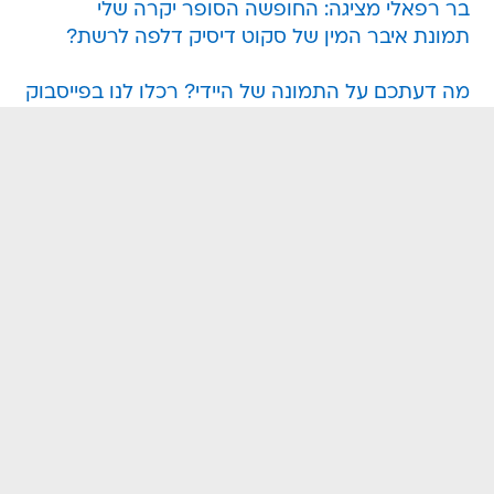
בר רפאלי מציגה: החופשה הסופר יקרה שלי
תמונת איבר המין של סקוט דיסיק דלפה לרשת?
מה דעתכם על התמונה של היידי? רכלו לנו בפייסבוק