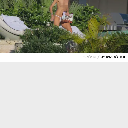
/
וגם לא השנייה
ספלאש