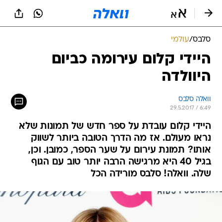
סלבס
/
עולמי
היידי קלום עירומה כביום
היוולדה
וואלה סלבס
29.5.2017 / 6:49
היידי קלום עובדת על ספר חדש של תמונות שלא
נראו מעולם. אז מה הדרך הטובה ביותר לשווק
אותו? תמונת עירום על שער הספר, כמובן. וכן,
בגיל 40 היא מרגישה הרבה יותר טוב עם הגוף
שלה. וואלה! סלבס מורידה הכל