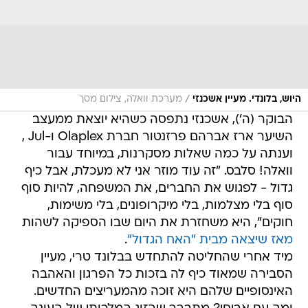
/
היוש, בלונדי. מעיין אשכנזי
מערכת וואלה, צילום מסך
הבוקר (ה'), אשכנזי נתפסה כשהיא יוצאת ממעצב
השיער ארז אברהם פרזנטור חברת Olaplex ו-Jul ,
וענתה על כמה שאלות מסקרנות, במיוחד עבור
וואלה! סלבס. "זה עוד מוזר אני לא מעכלת, אבל כיף
גדול - לפגוש את החברים, את המשפחה, להיות סוף
סוף בלי מצלמות, בלי מיקרופונים, בלי משימות,
חוקים", היא משחזרת את היום שבו הספיקה לשהות
מאז שיצאה מבית "האח הגדול"
.
מיד אחרי שהחליטה להתחדש בבלונד טרי, מעיין
הסבירה שמאוד כיף לה בזכות כל הפרגון והאהבה
האינסופיים שלהם היא זוכה מהמעריצים החדשים.