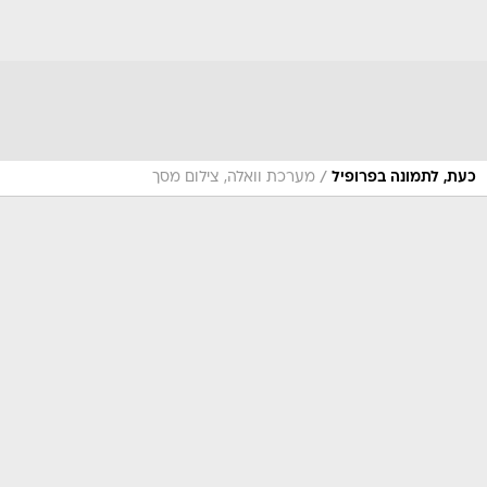
/
כעת, לתמונה בפרופיל
מערכת וואלה, צילום מסך