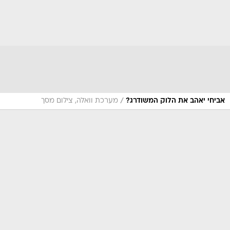
/
אביחי יאהב את הלוק המשודרג?
מערכת וואלה, צילום מסך