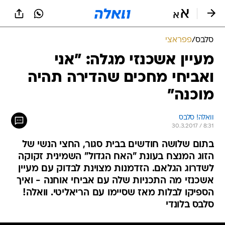
סלבס
/
פפראצי
מעיין אשכנזי מגלה: "אני
ואביחי מחכים שהדירה תהיה
מוכנה"
וואלה! סלבס
30.3.2017 / 8:31
בתום שלושה חודשים בבית סגור, החצי הנשי של
הזוג המנצח בעונת "האח הגדול" השמינית זקוקה
לשדרוג הגלאם. הזדמנות מצוינת לבדוק עם מעיין
אשכנזי מה התכניות שלה עם אביחי אוחנה - ואיך
הספיקו לבלות מאז שסיימו עם הריאליטי. וואלה!
סלבס בלונדי