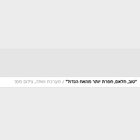
/
"טוב, חלאס, חפרת יותר מהאח הגדול"
מערכת וואלה, צילום מסך