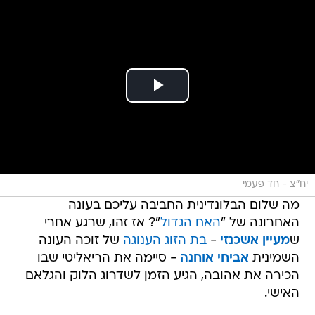
יח"צ - חד פעמי
מה שלום הבלונדינית החביבה עליכם בעונה
האחרונה של "
האח הגדול
"? אז זהו, שרגע אחרי
ש
מעיין אשכנזי
-
בת הזוג הענוגה
של זוכה העונה
השמינית
אביחי אוחנה
- סיימה את הריאליטי שבו
הכירה את אהובה, הגיע הזמן לשדרוג הלוק והגלאם
האישי.