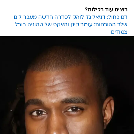
רוצים עוד רכילות?
דם כחול: דניאל גד לוהק לסדרה חדשה מעבר לים
שלב ההוכחות: עומר קינן והאקס של טהוניה רובל
צמודים