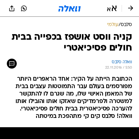
סלבס
/
עולמי
קניה ווסט אושפז בכפייה בבית
חולים פסיכיאטרי
וואלה סלבס
22.11.2016 / 5:50
הכתובת הייתה על הקיר: אחד הראפרים היותר
מפורסמים בעולם עבר התמוטטות עצבים בבית
של המאמן האישי שלו, מה שגרם לו להתקשר
למשטרה ולפרמדיקים שאזקו אותו והובילו אותו
להערכה פסיכיאטרית בבית חולים פסיכיאטרי.
וואלה! סלבס קים קי מתהפכת במיטתה