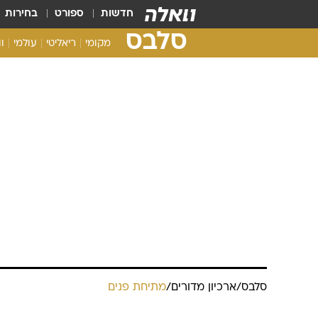
חדשות
ספורט
בחירות
סלבס
מקומי
ריאליטי
עולמי
ו
סלבס
/
ארכיון מדורים
/
מתיחת פנים