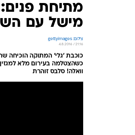
מתיחת פנים: 
מישל עם השנ
צילום: gettyimages
4.8.2016 / 21:16
כוכבת 'גלי' המתוקה הוכיחה שה
כשהצטלמה בעירום מלא למגזין 
וואלה! סלבס זוהרת