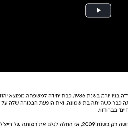
(כן כן, זה השם) נולדה בניו יורק בשנת 1986, כבת יחידה למשפחה ממוצא יהו
ה כבר כשהייתה בת שמונה, ואת הופעת הבכורה שלה על
ם' בברודווי.
הפריצה הגדולה שלה לתודעה התרחשה רק בשנת 2009, אז החלה לגלם את דמותה של רי