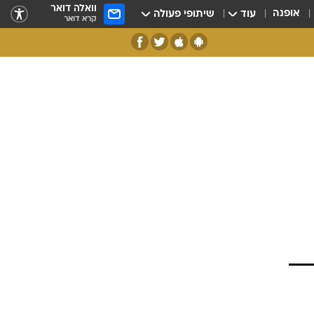
וואלה דואר
אופנה
עוד
שיתופי פעולה
קרא דואר