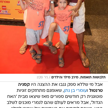
/
תלבושות תואמות. מירב מילר והילדים
ניר פקין
אבל מי שללא ספק גנבו את ההצגה היו
קסניה
טרנטול
ו
עומרי בן נתן
, שאומנם מתחזקים זוגיות
פוטוגנית רק חודשים ספורים מאז שיצאו מבית 'האח
הגדול', אבל מראים לעולם שהם לגמרי מוכנים לשלב