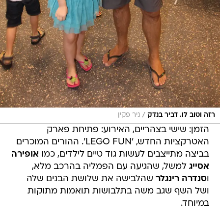
/
רזה וטוב לו. דביר בנדק
ניר פקין
הזמן: שישי בצהריים, האירוע: פתיחת פארק
האטרקציות החדש, 'LEGO FUN'. ההורים המוכרים
בביצה מתייצבים לעשות גוד טיים לילדים, כמו
אופירה
אסייג
למשל, שהגיעה עם הפמליה בהרכב מלא,
ו
סנדרה רינגלר
שהלבישה את שלושת הבנים שלה
ושל השף שגב משה בתלבושות תואמות מתוקות
במיוחד.