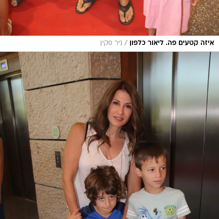
/
איזה קטעים פה. ליאור כלפון
ניר פקין