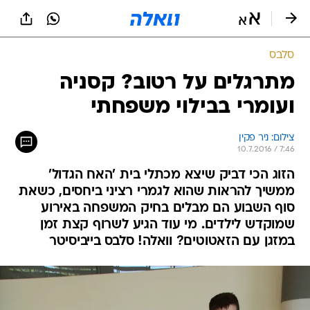
סלבס
מתרגלים על רטוב? קסניה
ועומרי בבילוי משפחתי
צילום: ניר פקין
10.7.2016 / 7:46
הזוג הכי דביק שיצא מכתלי בית 'האח הגדול'
ממשיך להראות שהוא לגמרי רציני ביחסים, כשאת
סוף השבוע הם מבלים בחיק המשפחה באירוע
שמוקדש לילדים. מי עוד הגיע לשרוף קצת זמן
במזגן עם הזאטוטים? וואלה! סלבס בייביסיטר