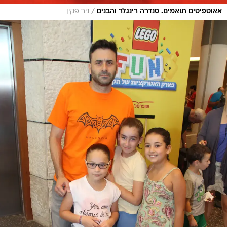
/
אאוטפיטים תואמים. סנדרה רינגלר והבנים
ניר פקין