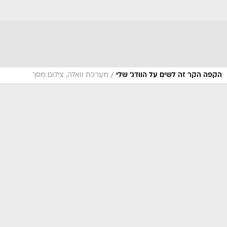
/
הקפה הקר זה לשים על הוודג' שלי
מערכת וואלה, צילום מסך