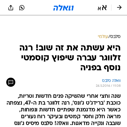
סלבס
/
עולמי
היא עשתה את זה שוב! רנה
זלווגר עברה שיפוץ קוסמטי
נוסף בפניה
וואלה סלבס
24.5.2016 / 11:08
שנה וחצי אחרי שהשיקה פנים חדשות וטריות,
כוכבת 'ברידג'ט ג'ונס', רנה זלווגר בת ה-47, נצפתה
כאשר היא מדגמנת שפתיים חדשות ונפוחות,
מראה חלק וחסר קמטים ובעיקר רוח נעורים
שובבה ונקייה מדאגות. וואלה! סלבס מיסיס ג'ונס