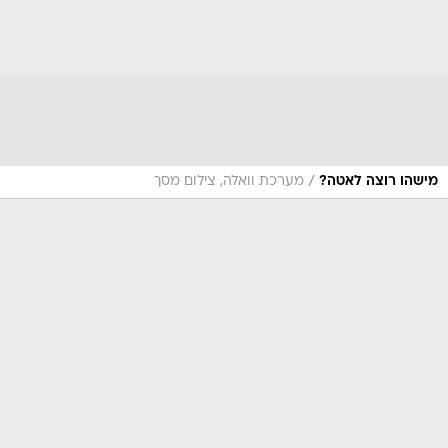
/
מישהו רוצה לאטה?
מערכת וואלה, צילום מסך