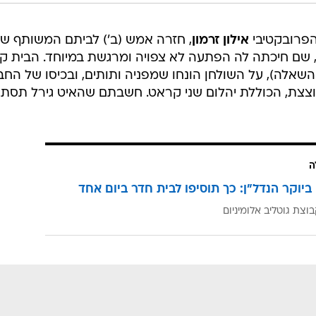
, צילום מסך
הפרובקטיבי
אילון זרמון
, חזרה אמש (ב') לביתם המשותף ש
 שם חיכתה לה הפתעה לא צפויה ומרגשת במיוחד. הבית ק
 השאלה), על השולחן הונחו שמפניה ותותים, ובכיסו של החב
וצצת, הכוללת יהלום שני קראט. חשבתם שהאיט גירל תסת