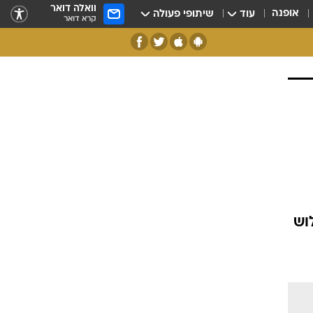
וואלה דואר
אופנה
עוד
שיתופי פעולה
קרא דואר