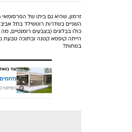
/
מאורסים. דנה זרמון וגיא ביטון
מערכת וואלה
זרמון, שהיא גם ביתו של הפרסומאי 
השניים בשדרות רוטשילד בתל אביב,
כולו בבלונים (בצבעים רומנטיים, מה
הייתה קופסא קטנה ובתוכה טבעת נ
בפחות?