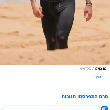
/
וגם באלו
ספלאש
ג'סטין ביבר
טרם התפרסמו תגובות