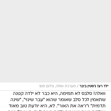
/
ילד רע! ג'סטין ביבר
מערכת וואלה, צילום מסך
וואלה! סלבס לא תמימה, היא כבר לא ילדה קטנה
שתאמין לכל סלב שאומר שהוא "עבר שינוי", "שינה
תדמית" ו"ראה את האור". לא, היא יודעת טוב מאוד