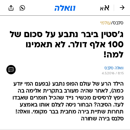
סלבס
/
עולמי
ג'סטין ביבר נתבע על סכום של
100 אלף דולר. לא תאמינו
למה!
וואלה סלבס
4.5.2016 / 8:15
הילד הרע של עולם הפופ נתבע (בפעם המי יודע
כמה), לאחר שהיה מעורב בתקרית אלימה בה
ניפץ לרסיסים מכשיר נייד שהכיל חומרים שאבדו
לעד. הסיבה? הבחור ניסה לצלם אותו באמצע
תחרות שתיית בירה מחבית בבר מקומי. וואלה!
סלבס בירה שחורה