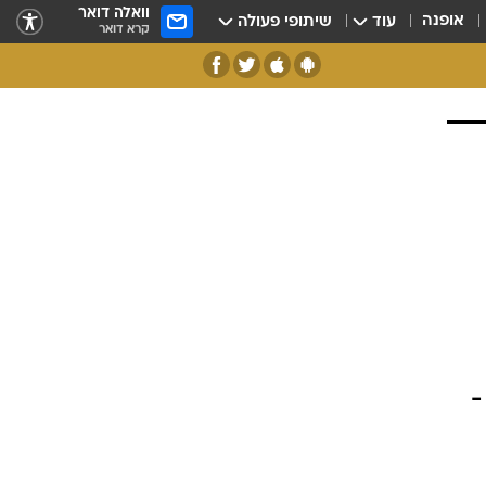
וואלה דואר
אופנה
עוד
שיתופי פעולה
קרא דואר