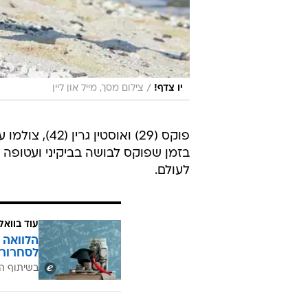
/
יו צדף!
צילום מסך, מייל און ליין
פוקס (29) ואו
בזמן שפוקס לבושה בביקיני ועטופה 