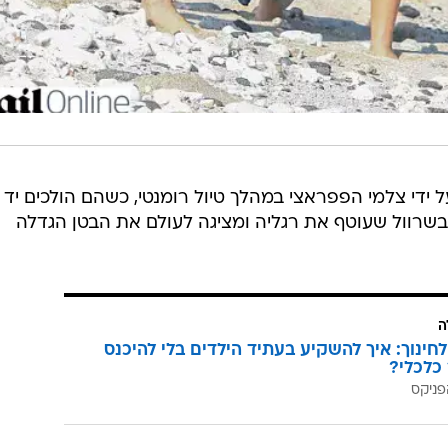
סטין גרין (42), צולמו על ידי צלמי הפפראצי במהלך טיול רומנטי, כשהם הולכים יד
בשרוול שעוטף את רגליה ומציגה לעולם את הבטן הגדלה