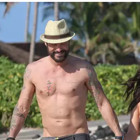
ן שלישי, שמונה חודשים לאחר הפרידה המתוקשרת 
מצולמים על חוף הים בהוואי מחזיקים ידיים מאוהבים
ית לעולם. וואלה! סלבס אלוהה