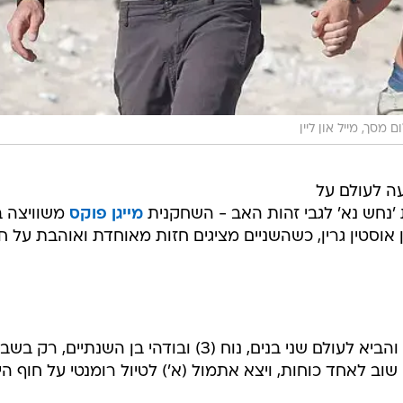
ם מסך, מייל און ליין
ה לעולם על