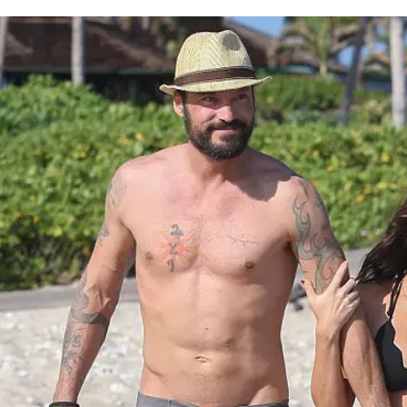
ה
לחינוך: איך להשקיע בעתיד הילדים בלי להיכנס
כלכלי?
פניקס