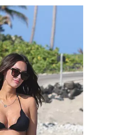
לעולם.
עוד בוואל
הלוואה 
לסחרור 
בשיתוף ה