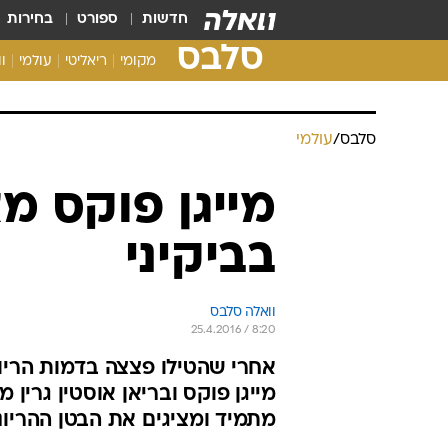
חדשות
ספורט
בחירות
סלבס
מקומי
ריאליטי
עולמי
ו
סלבס
/
עולמי
מייגן פוקס מצ