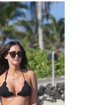
בביקיני
וואלה סלבס
25.4.2016 / 8:20
אחרי שהטילו פצצה בדמות הריו
מייגן פוקס ובריאן אוסטין גרין 
מתמיד ומציגים את הבטן ההריונ