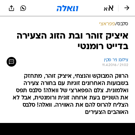
סלבס
/
פפראצי
איציק זוהר ובת הזוג הצעירה
בדייט רומנטי
צילום: ניר פקין
11.4.2016 / 21:02
הרווק המבוקש והנצחי, איציק זוהר, מתחזק
בשבועות האחרונים זוגיות עם בחורה צעירה
ואלמונית. צלם הפפארצי של וואלה! סלבס תפס
את השניים בעת ארוחה זוגית ורומנטית, אבל לא
הצליח להרוס להם את האווירה. וואלה! סלבס
האוהבים הצעירים