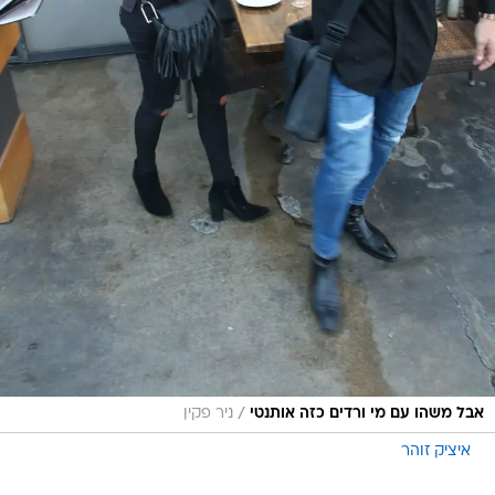
/
אבל משהו עם מי ורדים כזה אותנטי
ניר פקין
איציק זוהר