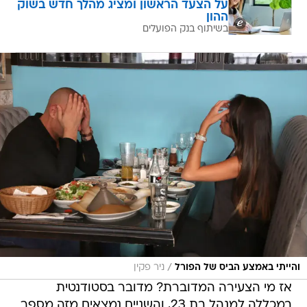
על הצעד הראשון ומציג מהלך חדש בשוק
ההון
בשיתוף בנק הפועלים
/
והייתי באמצע הביס של הפורל
ניר פקין
אז מי הצעירה המדוברת? מדובר בסטודנטית
במכללה למנהל בת 23, והשניים נמצאים מזה מספר