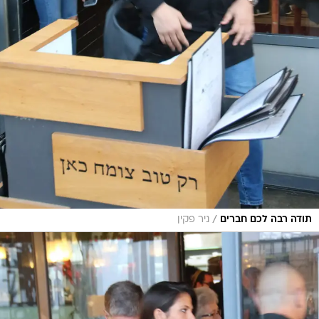
/
תודה רבה לכם חברים
ניר פקין