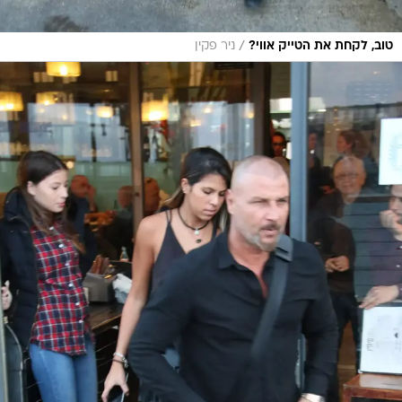
/
טוב, לקחת את הטייק אווי?
ניר פקין