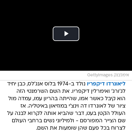
אימג'בנק GettyImages
ליאונרדו דיקפריו
נולד ב-1974 בלוס אנג'לס, כבן יחיד
לג'ורג' ואימרלין דיקפריו. את השם השרמנטי הזה
הוא קיבל כאשר אמו, שהייתה בהריון עמו, עמדה מול
ציור של לאונרדו דה וינצ'י במוזיאון באיטליה. אז
העולל הקטן בעט, דבר שהביא אותה לקרוא לבנה על
שם הצייר המפורסם - ולמיליוני נשים ברחבי העולם
לצרוח בכל פעם שהן שומעות את השם.