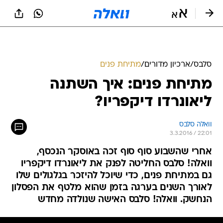
סלבס
/
ארכיון מדורים
/
מתיחת פנים
מתיחת פנים: איך השתנה
ליאונרדו דיקפריו?
וואלה סלבס
3.3.2016 / 22:01
אחרי שהשבוע סוף סוף זכה באוסקר הנכסף,
וואלה! סלבס החליטה לפנק את ליאונרדו דיקפריו
גם במתיחת פנים, כדי שיוכל להיזכר בגלגולים שלו
לאורך השנים בערגה בזמן שהוא מלטף את הפסלון
הנחשק. וואלה! סלבס האישה שנולדה מחדש