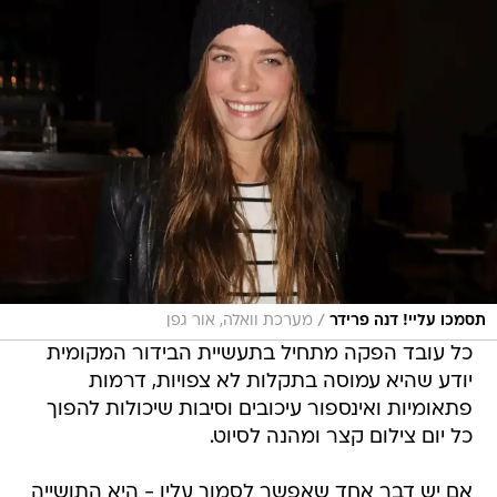
/
תסמכו עליי! דנה פרידר
מערכת וואלה, אור גפן
כל עובד הפקה מתחיל בתעשיית הבידור המקומית
יודע שהיא עמוסה בתקלות לא צפויות, דרמות
פתאומיות ואינספור עיכובים וסיבות שיכולות להפוך
כל יום צילום קצר ומהנה לסיוט.
אם יש דבר אחד שאפשר לסמוך עליו - היא התושייה