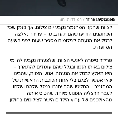
/
אופנובנקית! פרידר
רפי דלויה, יחצ
לצוות שחקני המחזמר נקבע יום צילום, אך בזמן שכל
השחקנים הודיעו שהם יגיעו בזמן - פרידר נאלצה
לבטל את הגעתה לצילומים מספר שעות לפני השעה
המיועדת.
פרידר סיפרה לאנשי הצוות, שלצערה נקבעו לה ימי
צילום באותו הזמן ובגלל שהם עומדים להתארך -
היא תאלץ לבטל את הגעתה. אנשי הצוות, שהבינו
שאי אפשר לצלם בלי אחת הכוכבות הראשיות של
המחזמר - החליטו שהם יתגרו במזל שלהם ושלחו
לעבר הרצליה אופנוע מיוחד, שהטיס אותה
מהאולפנים של ערוץ הילדים הישר לצילומים בחולון.