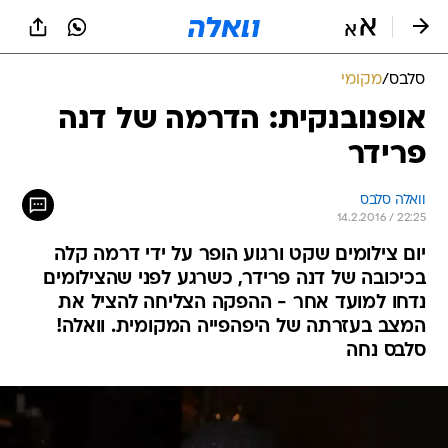
סלבס
/
מקומי
אופנובנקית: הדרמה של דנה
פרידר
וואלה סלבס
14.2.2016 / 22:25
יום צילומים שקט ורגוע הופר על ידי דרמה קלה
בכיכובה של דנה פרידר, כשרגע לפני שהצילומים
נדחו למועד אחר - ההפקה הצליחה להציל את
המצב בעזרתה של היפהפייה המקומית. וואלה!
סלבס נחה