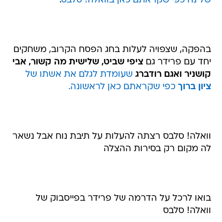
של נח כפי שקראתם כאן בוואלה! סלבס
.
בהפקה, שצפויה לעלות בחג הפסח הקרוב, משחקים
יחד עם פרידר גם
ציפי שביט, שלישית מה קשור, אבי
קושניר
ואגם רודברג
שעומדת לגלם את אשתו של
ציון ברוך
כפי שקראתם כאן לראשונה.
וואלה! סלבס רצתה להעלות על תיבת נוח אבל נשאר
לה מקום רק בסירות ההצלה
בואו לרכל על הדרמה של פרידר בפייסבוק של
וואלה! סלבס