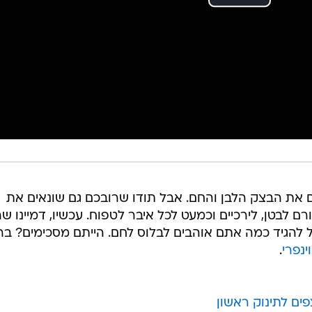
ים את הבצק הלבן והחם. אבל תודו שרובכם גם שונאים את
ם לבטן, לירכיים וכמעט לכל איבר לטפוח. עכשיו, דמיינו שה
לר רק בשביל להגיד כמה אתם אוהבים לבלוס לחם. הייתם מסכימים? בר
ינפרי
.
ים לתינוק ראשון