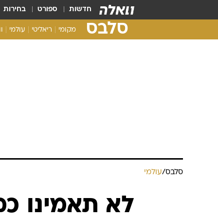
חדשות
ספורט
בחירות
סלבס
מקומי
ריאליטי
עולמי
ו
סלבס
/
עולמי
לא תאמינו כמ