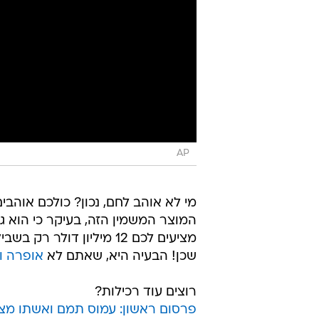
AP
מי לא אוהב לחם, נכון? כולכם אוהב
המוצר המשמין הזה, בעיקר כי הוא גור
מציעים לכם 12 מיליון דו
שכן! הבעיה היא, שאתם לא
אופרה וו
רוצים עוד רכילות?
פרסום ראשון: עמוס תמם ואשתו מצפ