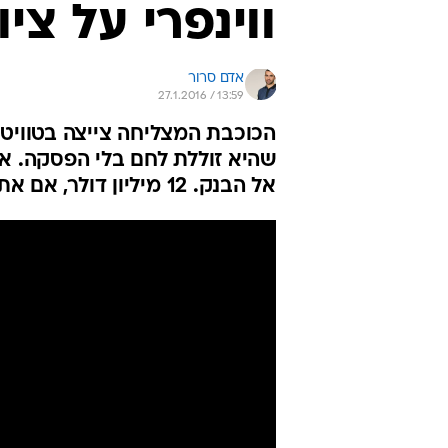
ווינפרי על צי
אדם סרור
27.1.2016 / 13:59
שהיא זוללת לחם בלי הפסקה. א
אל הבנק. 12 מיליון דולר, אם אתם חייבים לדעת!