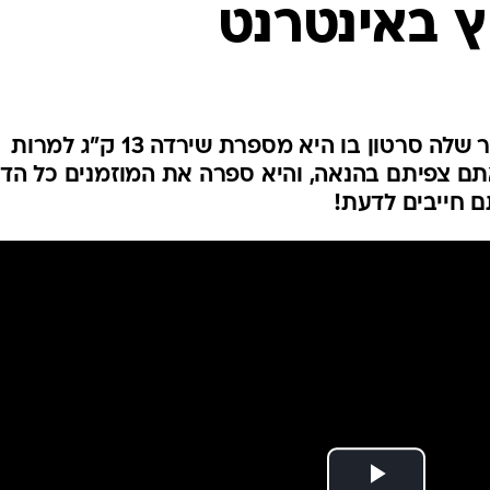
וץ באינטרנט
הכוכבת המצליחה צייצה בטוויטר שלה סרטון בו היא מספרת שירדה 13 ק"ג למרות
תם צפיתם בהנאה, והיא ספרה את המוזמנים כל הד