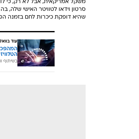
משקל אמריקאית, אבל לא רק, כי לווי
שהיא דופקת כיכרות לחם בזמנה הפנו
עוד בוואל
הטלוויז
בשיתוף וו