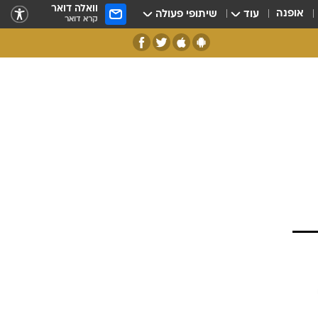
וואלה דואר
אופנה
עוד
שיתופי פעולה
קרא דואר