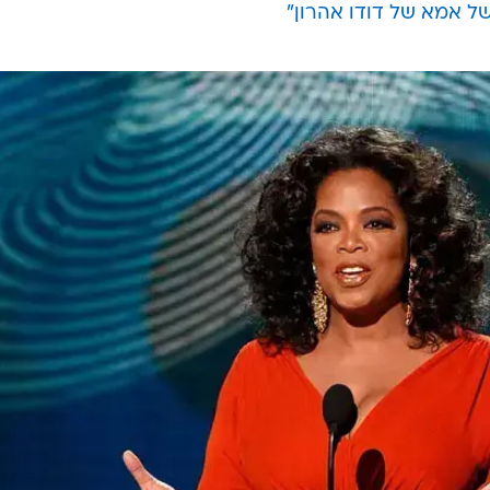
ל אמא של דודו אהרון"