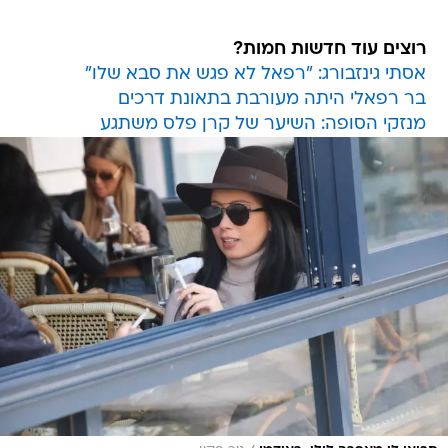
רוצים עוד חדשות חמות?
אסתי גינזבורג: "רפאל לא פגש את סבא שלו"
בר רפאלי היתה מעורבת בתאונת דרכים
מנזקי הסופה: השיער של קרן פלס משתגע