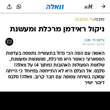
סלבס
/
כל הכתבות
ניקול ראידמן מרכלת ומעשנת
צילום: ניר פקין
18.1.2016 / 22:00
האשה עם הפה הכי גדול בתעשייה נתפסה בעדשת
הפפארצי כאשר היא מרכלת, מנשנשת ומעשנת,
שלושת הפעולות האהובות (מתוך 4) על וואלה!
סלבס. אל הצלם היא לא התייחסה במיוחד כי הייתה
עסוקה בשיחה צפופה עם חבר קרוב. וואלה! סלבס
דיבור ישיר