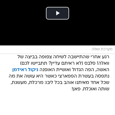
מערכת וואלה
רגע אחרי שהתיישבה לשיחה צפופה בביצה של
וואלה! סלבס (לא ראיתם עדיין? תתביישו לכם)
האשה, הפה הגדול ואושיית האופנה
ניקול ראידמן
נתפסה בעשרת הפפארצי כאשר היא עושה את מה
שכל אחד מאיתנו אוהב בכל ליבו: מרכלת, מעשנת,
שותה ואוכלת. פאן!