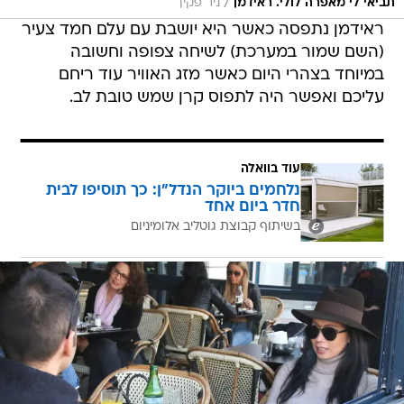
/
תביאי לי מאפרה לולי. ראידמן
ניר פקין
ראידמן נתפסה כאשר היא יושבת עם עלם חמד צעיר
(השם שמור במערכת) לשיחה צפופה וחשובה
במיוחד בצהרי היום כאשר מזג האוויר עוד ריחם
עליכם ואפשר היה לתפוס קרן שמש טובת לב.
עוד בוואלה
נלחמים ביוקר הנדל"ן: כך תוסיפו לבית
חדר ביום אחד
בשיתוף קבוצת גוטליב אלומיניום