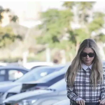
אז איפה עדי הימלבלוי תבלה את כניסת שנת 2016? הכוכבת ארזה את הבעל ואת
פנקת ביעד נחשק. אל השלושה עומדת להצטרף גם
ה! סלבס קנאה!