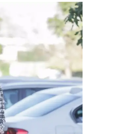
ראשונה
צילום: שוקה כהן
31.12.2015 / 12:59
הבייבי ליאו לחופשה טרופית מ
משפחה מוכרת אחרת. מי? וואל