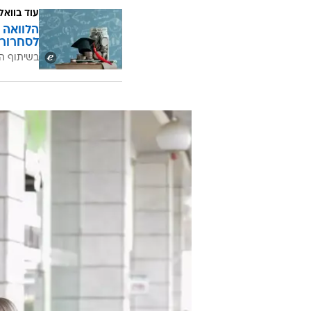
/
עדי הימלבלוי
ניר פקין
הילמבלוי ובני משפחתה לא יהיו לבד,
בעלה בני מוסקל ושני ילדיה, שיהנו
עוד בוואל
הלוואה 
לסחרור 
בשיתוף ה