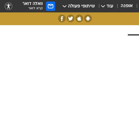
וואלה דואר
אופנה
עוד
שיתופי פעולה
קרא דואר