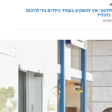
 אל השלושה יצטרפו גם כוכבת הילדים מיכל ינאי ההריונית,
 גם הם מהחופשה האקזוטית בחופים הקסומים של תאילנד.
ה
לחינוך: איך להשקיע בעתיד הילדים בלי להיכנס
כלכלי?
פניקס