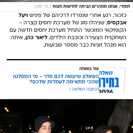
/
חמודי, אנחנו ממהרים הביתה לחדשות חצות
ניר פקין
כזכור, רגע אחרי שנפרדו דרכיהם של פיניש
ויעל
אבקסיס
, שניהלו סוג של מערכת יחסים קצרה -
הקומיקאי המוכשר התחיל מערכת יחסים חדשה עם
השחקנית הצעירה וכוכבת הילדים,
ליאור כהן
, איתה
הוא מנהל זוגיות כבר מספר שבועות.
עוד בוואלה
השאלון שיעשה לכם סדר - מי המפלגה
שהכי מתאימה לעמדות שלכם?
לכתבה המלאה