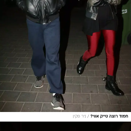
/
חמוד רוצה טייק אווי?
ניר פקין