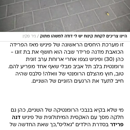
/
היינו צריכים לקחת קינוח יש לי דודה למשהו מתוק
ניר פקין
זו מערכת היחסים הראשונה של פיניש מאז הפרידה
הכואבת מדנה פרידר שבה הוא חושף את בת זוגו -
כהן (30) ופיניש נצפו אחרי ארוחת ערב זוגית
ורומנטית בלב תל אביב מבלי שאף אחד מפריע להם.
טוב, חוץ מהצלם הרומנטי של וואלה! סלבס שהיה
חייב לתעד את הרגעים הזוגיים של השניים.
מי שלא בקיא בנבכי הרומנטיקה של השניים, כהן גם
חלקה מסך עם האקסית המיתולוגית של פיניש
דנה
פרידר
בסדרת הילדים "גאליס",כך שאת החדשה של