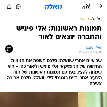
סלבס
/
פפראצי
תמונות ראשונות: אלי פיניש
והחברה יוצאים לאור
וואלה סלבס
29.12.2015 / 22:38
שבועיים אחרי שוואלה! סלבס חשפה את הזוגיות
החדשה של הקומיקאי אלי פיניש וליאור כהן - היא
שמחה להציג בפניכם תמונות ראשונות של הזוג
הצעיר אחרי דייט רומנטי לילי. וואלה! סלבס אהובה
צעירה