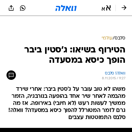
סלבס
/
עולמי
הטירוף בשיאו: ג'סטין ביבר
הופך כיסא במסעדה
וואלה! סלבס
8.11.2015 / 9:27
משהו לא טוב עובר על ג'סטין ביבר: אחרי שירד
מהבמה לאחר שיר אחד בהופעה בנורבגיה, הזמר
ממשיך לעשות רעש (לא חיובי) באירופה. אז מה
גרם לזמר המטורלל להפוך כיסא במסעדה? וואלה!
סלבס התמוטטות עצבים