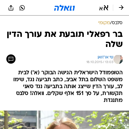
סלבס
/
מקומי
בר רפאלי תובעת את עורך הדין
שלה
שי ארזואן
18.10.2015 / 13:03
הטופמודל הישראלית הגישה הבוקר (א') לבית
משפט השלום בתל אביב, כתב תביעה נגד, שימו
לב, עורך הדין שייצג אותה בתביעה נגד סאני
תקשורת, על סך 151 אלף שקלים. וואלה! סלבס
מתנגדת