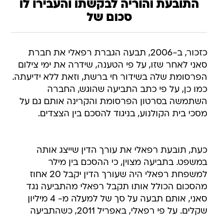
התובעת והוריה לבקשתו והעבירו לו
סכום של
כזכור, ב-2006, תבעה הגברת רפאלי את חברת
סאני לאחר שזו, על פי הטענה, שידרה את ימי צילום
הפרסומת שלה בשידור חי ברשת, וזאת ללא ידיעתה.
כמו כן, על פי כתב התביעה שהוגש, החברה
השתמשה בסרטון הפרסומת והקרינה אותם גם על
מסכי בית הקולנוע, בניגוד להסכם בין הצצדים.
כעת, תובעת רפאלי את עורך הדין שייצג אותה
במשפט. בתביעה מצוין, כי ההסכם בין מילר
למשפחת רפאלי היה שעורך הדין יקבל 20 אחוז
מהסכום הכולל אותו תקבל רפאלי מהתביעה נגד
סאני, אותם תבעה על סך של למעלה מ- 4 מיליון
שקלים. על פי רפאלי, באפריל 2011, כשהתביעה