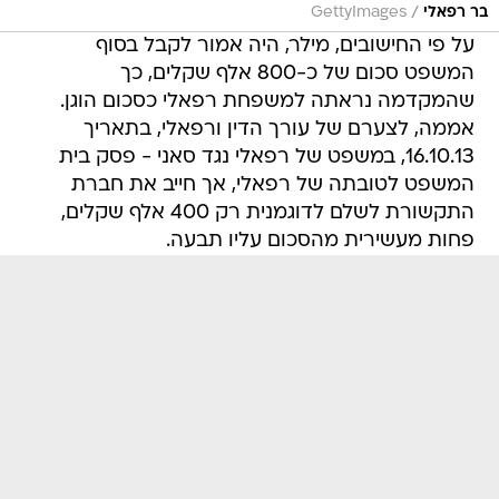
/
בר רפאלי
GettyImages
על פי החישובים, מילר, היה אמור לקבל בסוף
המשפט סכום של כ-800 אלף שקלים, כך
שהמקדמה נראתה למשפחת רפאלי כסכום הוגן.
אממה, לצערם של עורך הדין ורפאלי, בתאריך
16.10.13, במשפט של רפאלי נגד סאני - פסק בית
המשפט לטובתה של רפאלי, אך חייב את חברת
התקשורת לשלם לדוגמנית רק 400 אלף שקלים,
פחות מעשירית מהסכום עליו תבעה.