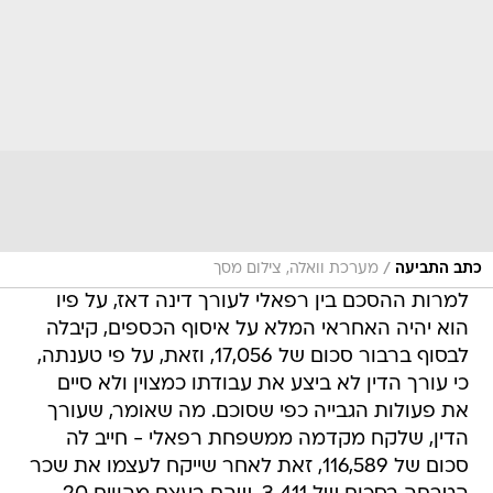
/
כתב התביעה
מערכת וואלה, צילום מסך
למרות ההסכם בין רפאלי לעורך דינה דאז, על פיו
הוא יהיה האחראי המלא על איסוף הכספים, קיבלה
לבסוף ברבור סכום של 17,056, וזאת, על פי טענתה,
כי עורך הדין לא ביצע את עבודתו כמצוין ולא סיים
את פעולות הגבייה כפי שסוכם. מה שאומר, שעורך
הדין, שלקח מקדמה ממשפחת רפאלי - חייב לה
סכום של 116,589, זאת לאחר שייקח לעצמו את שכר