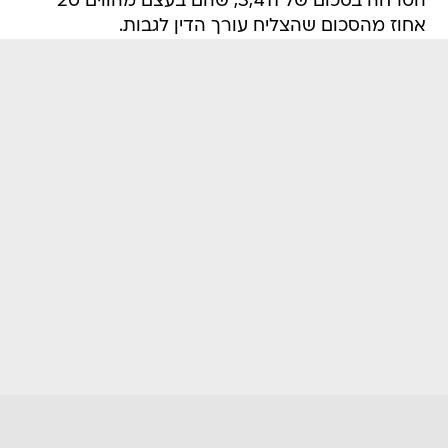
הטרחה בסכום של 3,411, שהם בעצם מהווים 20
אחוז מהסכום שהצליח עורך הדין לגבות.