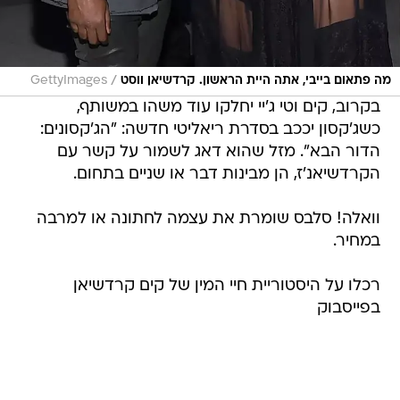
/
מה פתאום בייבי, אתה היית הראשון. קרדשיאן ווסט
GettyImages
בקרוב, קים וטי ג'יי יחלקו עוד משהו במשותף,
כשג'קסון יככב בסדרת ריאליטי חדשה: "הג'קסונים:
הדור הבא". מזל שהוא דאג לשמור על קשר עם
הקרדשיאנ'ז, הן מבינות דבר או שניים בתחום.
וואלה! סלבס שומרת את עצמה לחתונה או למרבה
במחיר.
רכלו על היסטוריית חיי המין של קים קרדשיאן
בפייסבוק