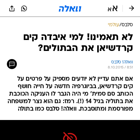
סלבס
/
עולמי
לא תאמינו! למי איבדה קים
קרדשיאן את הבתולים?
וואלה! סלבס
8.10.2015 / 8:51
אם אתם עדיין לא יודעים מספיק על פרטים על
קים קרדשיאן, בביוגרפיה חדשה על חייה חושף
הכותב סם סמית' מי היה הגבר לו העניקה הכוכבת
את בתוליה בגיל 14 (!). רמז: גם הוא נצר למשפחה
מפורסמת ומתוסבכת. וואלה! סלבס כמו בתולה