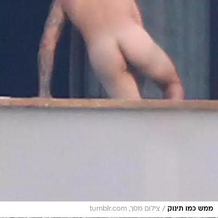
/
ממש כמו תינוק
צילום מסך, tumblr.com