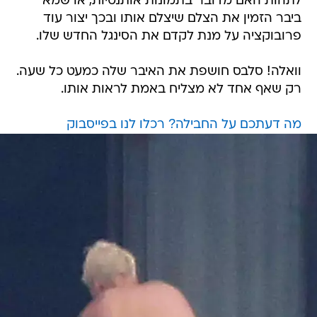
לתהות האם מדובר בתמונות אותנטיות, או שמא
ביבר הזמין את הצלם שיצלם אותו ובכך יצור עוד
פרובוקציה על מנת לקדם את הסינגל החדש שלו.
וואלה! סלבס חושפת את האיבר שלה כמעט כל שעה.
רק שאף אחד לא מצליח באמת לראות אותו.
מה דעתכם על החבילה? רכלו לנו בפייסבוק