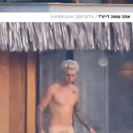
/
אתה עושה לייזר?
צילום מסך, tumblr.com