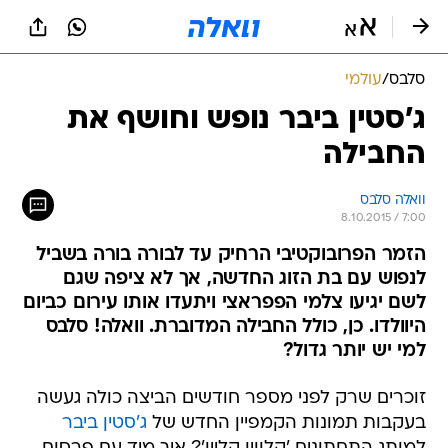
סלבס
/
עולמי
ג'סטין ביבר נופש וחושף את
החבילה
וואלה סלבס
8.10.2015 / 7:00
הזמר הפרובוקטיבי הרחיק עד לבורה בורה בשביל
לנפוש עם בת הזוג החדשה, אך לא ציפה שגם
לשם יגיעו צלמי הפפראצי ויתעדו אותו עירום כביום
היוולדו. כן, כולל החבילה המדוברת. וואלה! סלבס
למי יש יותר גדול?
זוכרים שרק לפני מספר חודשים הביצה כולה געשה
בעקבות תמונות הקמפיין החדש של
ג'סטין ביבר