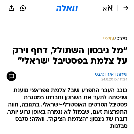
סלבס
/
עולמי
"מל גיבסון השתולל, דחף וירק
על צלמת בפסטיבל ישראלי"
שירות וואלה! סלבס
24.8.2015 / 11:24
כוכב העבר התפרע שוב? צלמת פפראצי טוענת
שניסתה לתעד את השחקן וחברתו במסגרת
פסטיבל הסרטים האוסטרלי-ישראלי. בתגובה, חווה
התפרצות זעם, שבמזל לא נגמרה באופן גרוע יותר.
דוברו של גיבסון: "הצלמת הציקה". וואלה! סלבס
סבלנות