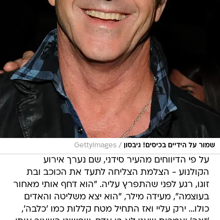
/
שמור על הידיים בכיסים! גיבסון
GettyImages
על פי הדיווחים מהעיר סידני, שם נערך אירוע
הקולנוע - הצלמת הצליחה לתעד את הכוכב ובת
זוגו, רגע לפני שהתפרץ עליה. "הוא דחף אותי מאחור
בעוצמה", מעידה מילר, "הוא יצא משליטה והאדים
כולו... ירק עליי ואז התחיל מטח קללות כמו 'כלבה',