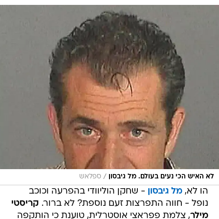
/
לא האיש הכי נעים בעולם. מל גיבסון
ספלאש
הו לא,
מל גיבסון
- שחקן הוליוודי בהפרעה וכוכב
נופל - חווה התפרצות זעם נוספת? לא ברור.
קריסטי
מילר
, צלמת פפראצי אוסטרלית, טוענת כי הותקפה