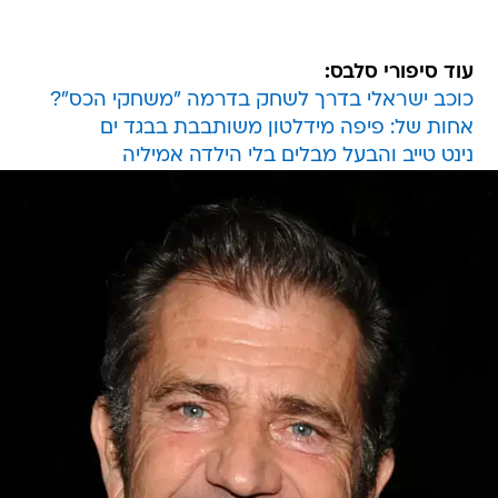
עוד סיפורי סלבס:
כוכב ישראלי בדרך לשחק בדרמה "משחקי הכס"?
אחות של: פיפה מידלטון משותבבת בבגד ים
נינט טייב והבעל מבלים בלי הילדה אמיליה