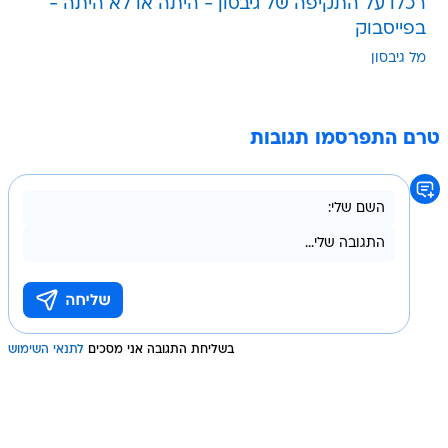
רכלו על התקיפה של גיבסון - היתה או לא היתה -
בפייסבוק
מל גיבסון
טרם התפרסמו תגובות
בשליחת התגובה אני מסכים
לתנאי השימוש