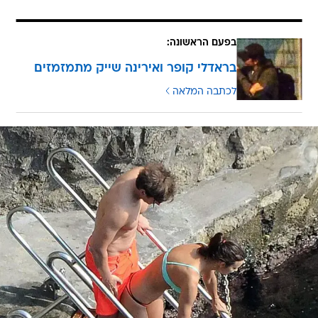
בפעם הראשונה:
בראדלי קופר ואירינה שייק מתמזמזים
לכתבה המלאה