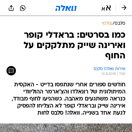
סלבס
/
עולמי
כמו בסרטים: בראדלי קופר
ואירינה שייק מתלקקים על
החוף
שירות וואלה! סלבס
12.8.2015 / 7:50
חודשים ספורים אחרי שנתפסו בדייט - האקסית
המיתולוגית של רונאלדו והצ'ארמר ההוליוודי
כנראה משתגעים מאהבה. כשהגיעו לחוף מבודד,
אירינה שייק ובראדלי קופר לא הצליחו להפסיק
לגעת אחד בשנייה. וואלה! סלבס לחות