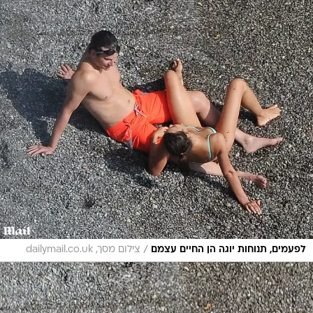
/
לפעמים, תנוחות יוגה הן החיים עצמם
צילום מסך, dailymail.co.uk