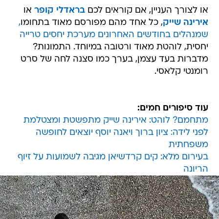
או לצורך העניין, אם קוראים לכם
בראדלי קופר
או
אירינה שייק
, כל אחד מהם מפורסם מאוד בתחומו
,
שמנהלים בחודשים האחרונים מערכת יחסים טרייה
יחסית, לוהטת מאוד ורטובה במיוחד. התמונות?
מדברות בעד עצמן, בערך כמו סצנה לחה של סרט
רומנטי קלאסי.
עוד סיפורים חמים:
מתחמם? לוהט: אירינה שייק מתפשטת ומצטלמת
לפני לידה: ציון ברוך ויאנה יוסף יוצאים לחופשה
משפחתית
בעירום מלא: קים קרדשיאן מגיבה לשמועות על זיוף
הריונה