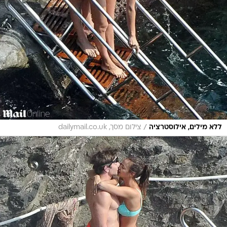
/
ללא מילים, אילוסטרציה
צילום מסך, dailymail.co.uk