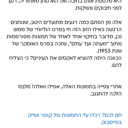
היא מלטפת אותו בחיבה ואז הוא גוחן מאחוריה, רגע
לפני חיבוקים ונשיקות.
אלה מן הסתם כמה רגעים מתועדים היטב, שנותנים
הרגשה כאילו הזוג הזה חי בסרט הוליוודי של ממש
(כן, מדובר בחיקוי אחד לאחד של תמונות מפורסמות
מתוך "מעתה ועד עולם", שזכה בפרס האוסקר של
שנת 1953).
הכוונה היתה להוציא לאקסים את העיניים? כי הצליח
להם.
אחרי צפייה בתמונות האלה, אפילו וואלה! סלבס
הלכה להתנגב.
חם לכם? רכלו על התמונות של קופר ושייק
בפייסבוק