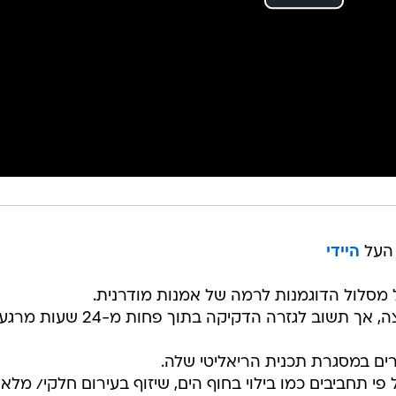
 העל
היידי
2. היא יכולה ללדת כמה ילדים שתרצה, אך תשוב לגזרה הדקיקה בתוך פחות מ-24 שעות מרג
י תחביבים כמו בילוי בחוף הים, שיזוף בעירום חלקי/ מלא, 