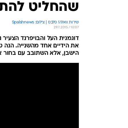
שהחליט להת
שירות וואלה! סלבס | צילום: Spalshnews
29.7.2015 / 10:07
דוגמנית העל והבויפרנד הצעיר נה
את הידיים אחד מהשנייה. הנה ט
הישבן, אלא השתובב עם בחור אח