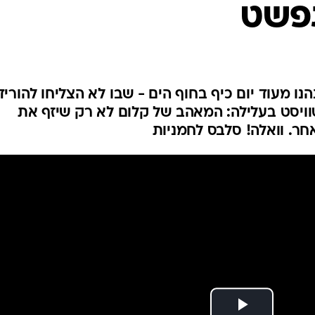
פשט
נו מעוד יום כיף בחוף הים - שבו לא הצליחו להוריד
וויסט בעלילה: המאהב של קלום לא רק שיזף את
ר. וואלה! סלבס לחמניות