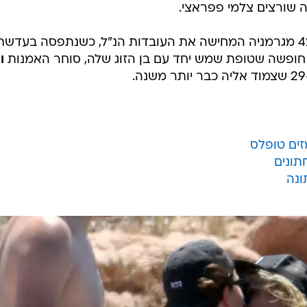
ה שורצים צלמי פפראצי.
בימים האחרונים, הטופמודל בת ה-42 מגרמניה המחישה את העובדות הנ"ל, כשנתפסה בעדש
 חופשה שטופת שמש יחד עם בן הזוג שלה, סוחר האמנות
ו
זים טופלס
תונים
ונה