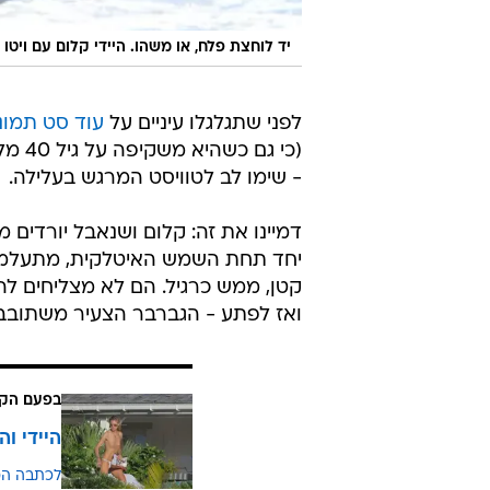
יד לוחצת פלח, או משהו. היידי קלום עם ויטו
לפני שתגלגלו עיניים על
עוד סט תמונ
- שימו לב לטוויסט המרגש בעלילה.
דמיינו את זה: קלום ושנאבל יורדים
יחד תחת השמש האיטלקית, מתעלמים מ
קטן, ממש כרגיל. הם לא מצליחים לה
ואז לפתע - הגברבר הצעיר משתובב ע
בפעם הק
היידי ו
לכתבה ה