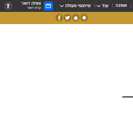
וואלה דואר
אופנה
עוד
שיתופי פעולה
קרא דואר