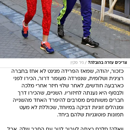
/
צריכים עזרה בהובלה?
ניר פקין
כזכור, יהודה, שמאז הפרידה מנינט לא אחז בחברה
רצינית ושלומית, שנפרדה מעומר דרור, הכירו לפני
כארבעה חודשים, לאחר שלוי חיזר אחרי מלכה
ולבסוף היא נענתה לחיזוריו. השניים, שהכירו דרך
חברים משותפים מסרבים להיפרד האחד מהשנייה
ומנהלים זוגיות דביקה במיוחד, שכוללת לא מעט
תמונות פוטוגניות שלהם ביחד.
וואלה! סלבס רצתה לעבור לגור עם החבר שלה, אבל