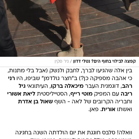
/
קפצה לבילוי בחוף הים? נטלי דדון
ניר פקין
בין אלה שהגיעו לברך, לחבק ולנשק (אבל בלי מתנות,
כי אהבה מספיקה כן?) ב"חצר גולדמן" שביפו, היו
רני
רהב
, דוגמנית העבר
מיכאלה ברקו
, העיתונאי
גיל
ריבה
עם המפיק
מוטי רייף
, הסטייליסטית
ליאת אשורי
וחבריה הקרובים של לאה - השף
שאול בן אדרת
ואשתו
אורית
. פאן.
וואלה! סלבס חוגגת את יום הולדתה השנה בחגיגה