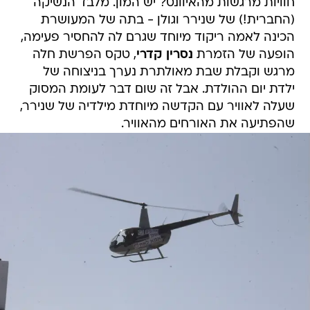
חוויות מרגשות מהאיוונט? יש המון. מלבד הנשיקה
(החברית!) של שנירר וגולן - בתה של המעושרת
הכינה לאמה ריקוד מיוחד שגרם לה להחסיר פעימה,
הופעה של הזמרת
נסרין קדרי
, טקס הפרשת חלה
מרגש וקבלת שבת מאולתרת נערך בניצוחה של
ילדת יום ההולדת. אבל זה שום דבר לעומת המסוק
שעלה לאוויר עם הקדשה מיוחדת מילדיה של שנירר,
שהפתיעה את האורחים מהאוויר.