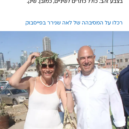
בצבע זהב. כולל כתרים לשיניים, כמובן. שיק.
רכלו על המסיבהה של לאה שנירר בפייסבוק