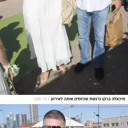
/
מיכאלה ברקו נרגשת שהזמינו אותה לאירוע
ניר פקין