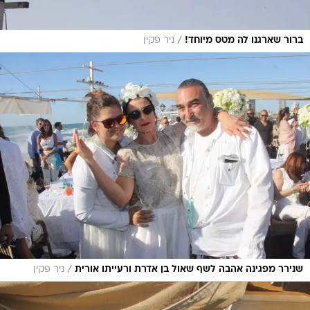
/
ברור שארגנו לה מטס מיוחד!
ניר פקין
/
שנירר מפגינה אהבה לשף שאול בן אדרת ורעייתו אורית
ניר פקין