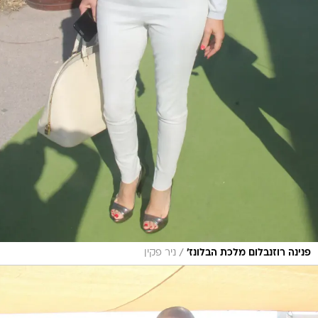
/
פנינה רוזנבלום מלכת הבלונז'
ניר פקין