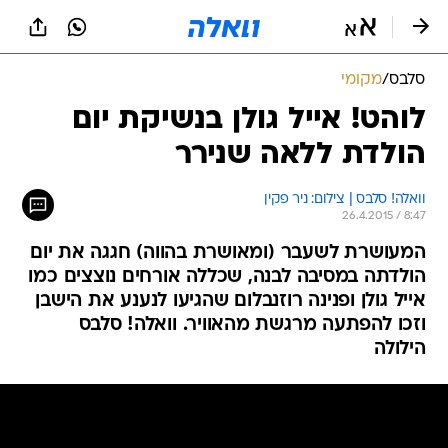
סלבס
/
מקומי
לוהט! אייל גולן בנשיקת יום
הולדת ללאה שנירר
וואלה! סלבס | צילום: ניר פקין
26.4.2015 / 8:47
המעושרת לשעבר (ומאושרת בהווה) חגגה את יום
הולדתה במסיבה לבנה, שכללה אורחים נוצצים כמו
אייל גולן ופנינה רוזנבלום שהגיעו לנענע את הישבן
וזכו להפתעה מרגשת מהאוויר. וואלה! סלבס
הילולה