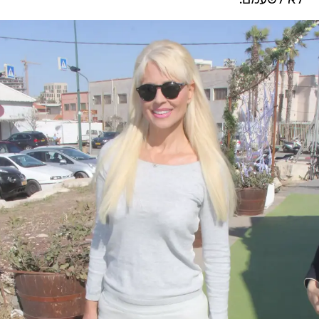
לא לשעמם.