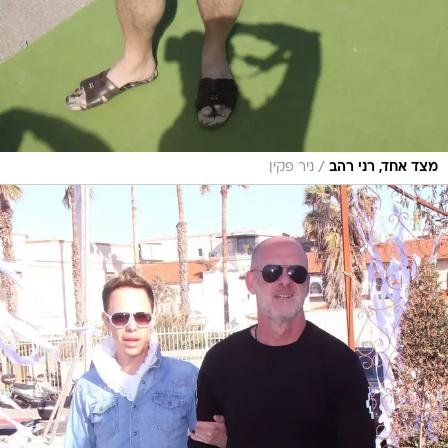
/
מצד אחד, רני רהב
ניר פקין