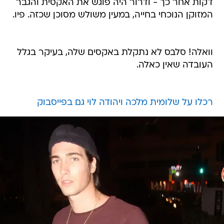
דקות אחר כך - ודרור היה פוגש את האקסית והגבר
המזוקן הנוכחי בחייה, במעין משולש מסוכן שכזה. פיו.
וואלה! סלבס לא נתקלת באקסים שלה, בעיקר בגלל
העובדה שאין כאלה.
רכלו על שלומית מלכה ויהודה לוי גם בפייסבוק