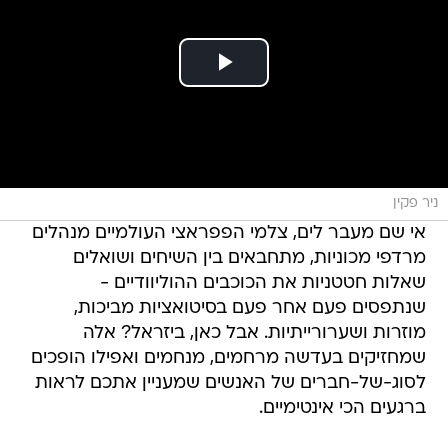
ניר פקין
אי שם מעבר לים, צלמי הפפראצי העולמיים מנהלים
מרדפי מכוניות, מתחבאים בין השיחים ושואלים
שאלות חטטניות את הכוכבים ההוליוודיים -
שנתפסים פעם אחר פעם בסיטואציות מביכות,
מוזרות ושערורייתיות. אבל כאן, ביזראל? אלה
שמחזיקים בעדשה מרחמים, מנחמים ואפילו הופכים
לסוג-של-חברים של האנשים שמעניין אתכם לראות
ברגעים הכי אינטימיים.