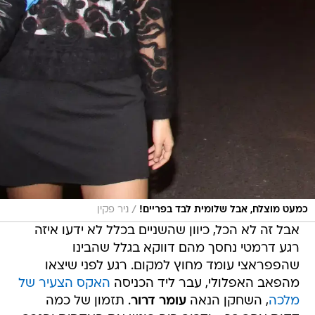
/
כמעט מוצלח, אבל שלומית לבד בפריים!
ניר פקין
אבל זה לא הכל, כיוון שהשניים בכלל לא ידעו איזה
רגע דרמטי נחסך מהם דווקא בגלל שהבינו
שהפפראצי עומד מחוץ למקום. רגע לפני שיצאו
מהפאב האפלולי, עבר ליד הכניסה
האקס הצעיר של
מלכה
, השחקן הנאה
עומר דרור
. תזמון של כמה