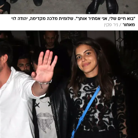
"בוא חיים שלי, אני אסתיר אותך". שלומית מלכה מקדימה, יהודה לוי
/
מאחור
ניר פקין