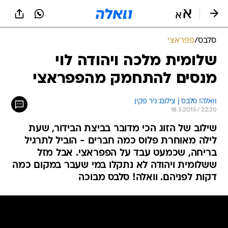
סלבס
/
פפראצי
שלומית מלכה ויהודה לוי
מנסים להתחמק מהפפראצי
וואלה! סלבס | צילום: ניר פקין
18.3.2015 / 22:20
שילוב של הזוג הכי מדובר בביצת הבידור, שעת
לילה מאוחרת פלוס כמה חברים - הוביל לתרגיל
בריחה, שכמעט עבד על הפפראצי. אבל מזל
ששלומית ויהודה לא נתקלו במי שעבר במקום כמה
דקות לפניהם. וואלה! סלבס מבוכה