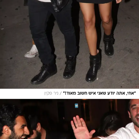
/
"אחי, אתה יודע שאני איש חשוב מאוד!"
ניר פקין