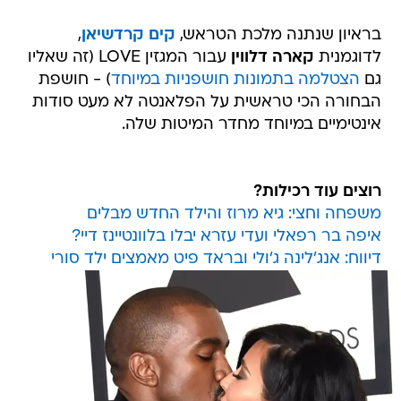
בראיון שנתנה מלכת הטראש,
קים קרדשיאן
,
לדוגמנית
קארה דלווין
עבור המגזין LOVE (זה שאליו
גם
הצטלמה בתמונות חושפניות במיוחד
) - חושפת
הבחורה הכי טראשית על הפלאנטה לא מעט סודות
אינטימיים במיוחד מחדר המיטות שלה.
רוצים עוד רכילות?
משפחה וחצי: גיא מרוז והילד החדש מבלים
איפה בר רפאלי ועדי עזרא יבלו בלוונטיינז דיי?
דיווח: אנג'לינה ג'ולי ובראד פיט מאמצים ילד סורי