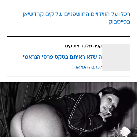
רכלו על הווידויים החושפניים של קים קרדשיאן
בפייסבוק
קניה מלקק את קים
ה שלא ראיתם בטקס פרסי הגראמי
לכתבה המלאה