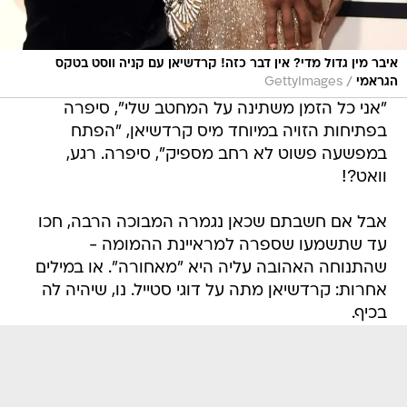
איבר מין גדול מדי? אין דבר כזה! קרדשיאן עם קניה ווסט בטקס
/
הגראמי
GettyImages
"אני כל הזמן משתינה על המחטב שלי", סיפרה
בפתיחות הזויה במיוחד מיס קרדשיאן, "הפתח
במפשעה פשוט לא רחב מספיק", סיפרה. רגע,
וואט?!
אבל אם חשבתם שכאן נגמרה המבוכה הרבה, חכו
עד שתשמעו שספרה למראיינת ההמומה -
שהתנוחה האהובה עליה היא "מאחורה". או במילים
אחרות: קרדשיאן מתה על דוגי סטייל. נו, שיהיה לה
בכיף.