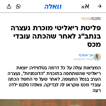
סלבס
/
מקומי
פליטת ריאליטי מוכרת נעצרה
בנתב"ג לאחר שהכתה עובדי
מכס
אבי אשכנזי
4.2.2015 / 17:43
המציאות עולה על כל דרמה בטלוויזיה: יוצאת
ריאליטי שהשתתפה בתוכנית "הדוגמניות", נעצרה
הערב בנמל התעופה, לאחר שעל פי החשד הכתה
עובדי מכס שקראו לה לבדיקה. וואלה! סלבס ילדה
רעה