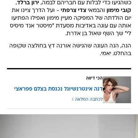
כשהגיעו כדי לבלות עם חבריהם לבמה,
ירון ברלד
,
קובי מימון
והבמאי
צדי צרפתי
- ועל הדרך ציינו את
יום הולדתה של המפיקה מעיין מימון ואפילו הפתיעו
אותה עם עוגה באדיבות מסעדת "מיסטר אנד מיסיס
לי" שך השף שאול בן אדרת.
הנה, הנה העוגה שהגישה אורנה דץ בחולצה שקופה
בהחלט. יאמי.
הכי דיווה
דנה אינטרנשיונל נכנסת בצלם פפראצי
לכתבה המלאה