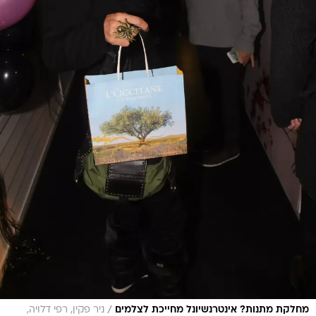
/
מחלקת מתנות? אינטרנשיונל מחייכת לצלמים
ניר פקין, רפי דלויה,