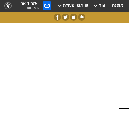
וואלה דואר
אופנה
עוד
שיתופי פעולה
קרא דואר
בי