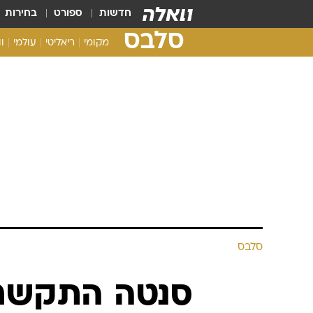
חדשות
ספורט
בחירות
סלבס
מקומי
ריאליטי
עולמי
ו
סלבס
סנטה התקשר: 