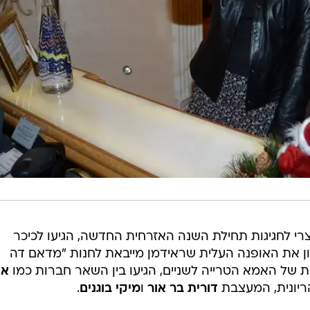
וצרי לחגיגות תחילת השנה האזרחית החדשה, הגיעו לכיכר
ון את האופנה העלית שראידמן מייבאת לחנות "מדאם דה
ת של האמא הטרייה לשניים, הגיעו בין השאר חברות כמו
או
יונית, המעצבת
דורית בר אור
ו
מיקי בוגנים
.