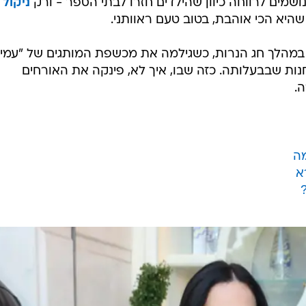
נושמים לרווחה כיוון שהילדים חזרו לבתי הספר - ורק
ניקול
היא הכי אוהבת, בטוב טעם ראוותני.
מהלך חג הנרות, כשגילמה את מכשפת המותגים של "עמי
נות שבבעלותה. כזה שבו, איך לא, פינקה את האורחים
.
מה
א