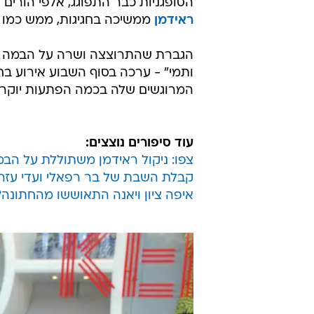
הסופגניות כבר התפוגג, אלפי הורים 
ראידמן
ממשיכה בחגיגות, ממש כמו ש
הגברת שהתרוצצה ושרה על הבמה ב
ותמי" - ערכה בסוף השבוע אירוע בח
המרוגשים שלה בכמה הפתעות יוקרה
עוד סיפורים נוצצים:
צפו: ניקול ראידמן משתוללת על הב
קבלת השבת של בר רפאלי ועדי עזר
איפה ציון ויאנה התאוששו מהחתונה?