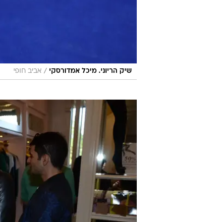
/
שיק הריוני. מיכל אמדורסקי
אביב חופי