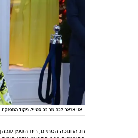
אני אראה לכם מה זה סטייל. ניקול המפנקת 
חג החנוכה הסתיים, ריח השמן שבהן ט