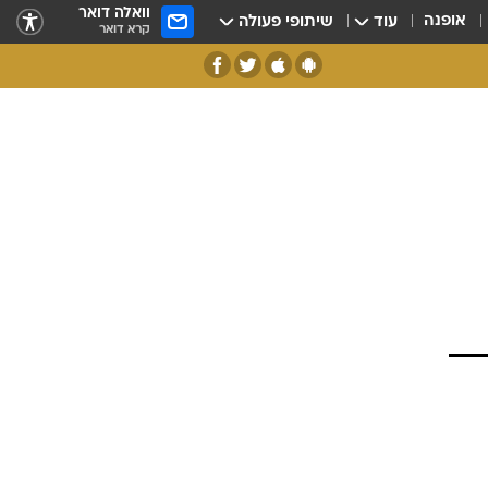
וואלה דואר
אופנה
עוד
שיתופי פעולה
קרא דואר