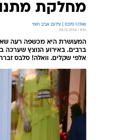
מחלקת מתנות
וואלה! סלבס | צילום: אביב חופי
28.12.2014 / 8:51
המעושרת היא מכשפה רעה שאוה
ברבים. באירוע הנוצץ שערכה בח
אלפי שקלים. וואלה! סלבס זברה