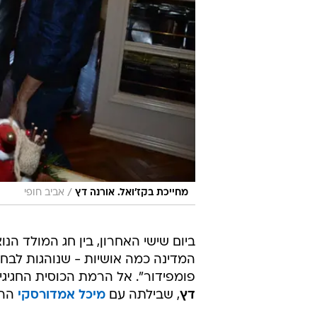
/
מחייכת בקז'ואל. אורנה דץ
אביב חופי
ביום שישי האחרון, בין חג המולד הנ
המדינה כמה אושיות - שנוהגות לבח
פומפידור". אל הרמת הכוסית החגיגי
דץ
, שבילתה עם
מיכל אמדורסקי
ההר