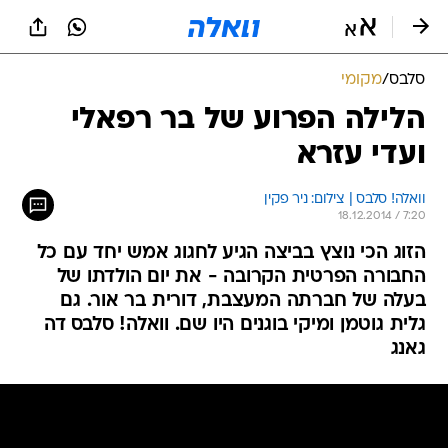
סלבס
/
מקומי
הלילה הפרוע של בר רפאלי
ועדי עזרא
וואלה! סלבס | צילום: ניר פקין
18.12.2014 / 7:20
הזוג הכי נוצץ בביצה הגיע לחגוג אמש יחד עם כל
החבורה הפרטית הקרובה - את יום הולדתו של
בעלה של חברתה המעצבת, דורית בר אור. גם
גלית גוטמן ומיקי בוגנים היו שם. וואלה! סלבס דה
גאנג