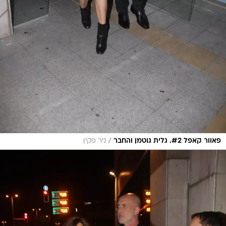
/
פאוור קאפל #2. גלית גוטמן והחבר
ניר פקין