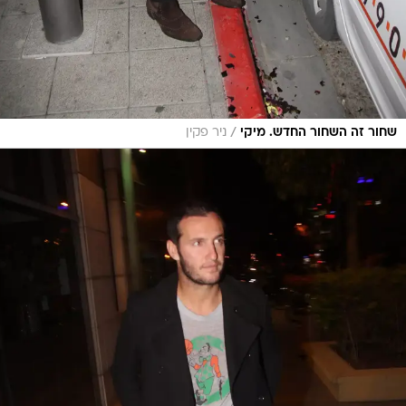
/
שחור זה השחור החדש. מיקי
ניר פקין