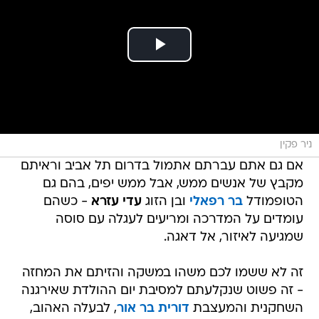
ניר פקין
אם גם אתם עברתם אתמול בדרום תל אביב וראיתם
מקבץ של אנשים ממש, אבל ממש יפים, בהם גם
הטופמודל
בר רפאלי
ובן הזוג
עדי עזרא
- כשהם
עומדים על המדרכה ומריעים לעגלה עם סוסה
שמגיעה לאיזור, אל דאגה.
זה לא ששמו לכם משהו במשקה והזיתם את המחזה
- זה פשוט שנקלעתם למסיבת יום ההולדת שאירגנה
השחקנית והמעצבת
דורית בר אור
, לבעלה האהוב,