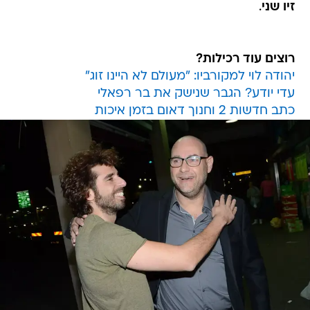
זיו שני
.
רוצים עוד רכילות?
יהודה לוי למקורביו: "מעולם לא היינו זוג"
עדי יודע? הגבר שנישק את בר רפאלי
כתב חדשות 2 וחנוך דאום בזמן איכות