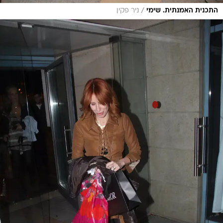
/
התכנית האמנתית. שימי
ניר פקין