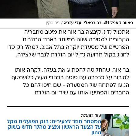
/
פאוור קאפל #1. בר רפאלי ועדי עזרא
ניר פקין
אתמול (ד'), קיבצה בר אור את מיטב מחבריה
הקרובים למסיבה שווה במיוחד באחד החדרים
הפרטיים של מסעדת יוקרה בתל אביב. למה? רק כדי
לחגוג בקול תרועה גדול יום הולדת לגבר שלצידה.
בר אור, שהחליטה להפתיע את בעלה, לקחה אותו
לסיבוב על כרכרה עם סוסה ברחבי העיר, כלשבסוף
הגיעו לפתחה של המסעדה - שם חיכו להם כל
החברים והפתיעו אותו עם שיר יום הולדת.
עוד בוואלה
המסחר חוזר לצעירים: בנק הפועלים מקל
על הצעד הראשון ומציג מהלך חדש בשוק
ההון