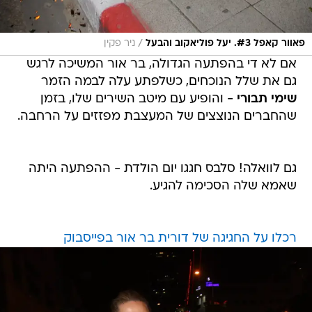
/
פאוור קאפל #3. יעל פוליאקוב והבעל
ניר פקין
אם לא די בהפתעה הגדולה, בר אור המשיכה לרגש
גם את שלל הנוכחים, כשלפתע עלה לבמה הזמר
שימי תבורי
- והופיע עם מיטב השירים שלו, בזמן
שהחברים הנוצצים של המעצבת מפזזים על הרחבה.
גם לוואלה! סלבס חגגו יום הולדת - ההפתעה היתה
שאמא שלה הסכימה להגיע.
רכלו על החגיגה של דורית בר אור בפייסבוק