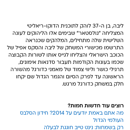
ליבה, בן ה-37 לוהק לתוכנית הדוקו-ריאליטי
המצליחה "גולסטאר" שבימים אלו הליהוקים לעונה
השלישית שלה מתחילים, המלהקים שכנראה
התרשמו מכישורי המשחק של ליבה והסקס אפיל של
הכוכב הישראלי והצליחו לגייס אותו לשורות הקבוצה
שכמו בעונות הקודמות תעבור סדנאות אימונים,
תרגילי כושר וליווי צמוד של מאמני כדורגל מהשורה
הראשונה עד לפרק הסיום והגמר הגדול שם יקחו
חלק במשחק כדורגל מרגש.
רוצים עוד חדשות חמות?
מה אתם באמת יודעים על 2014? חידון הסלבס
העולמי הגדול
רק בשמחות: נינט טייב חוגגת לבעלה