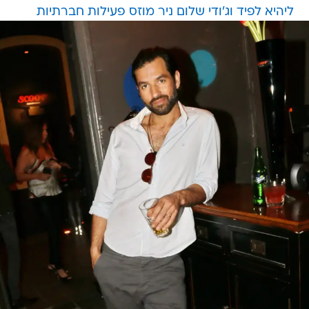
ליהיא לפיד וג'ודי שלום ניר מוזס פעילות חברתיות