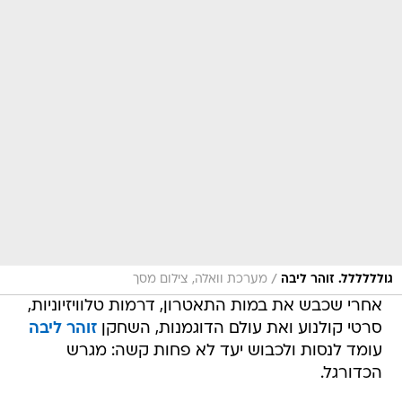
/
גולללללל. זוהר ליבה
מערכת וואלה, צילום מסך
אחרי שכבש את במות התאטרון, דרמות טלוויזיוניות,
סרטי קולנוע ואת עולם הדוגמנות, השחקן
זוהר ליבה
עומד לנסות ולכבוש יעד לא פחות קשה: מגרש
הכדורגל.