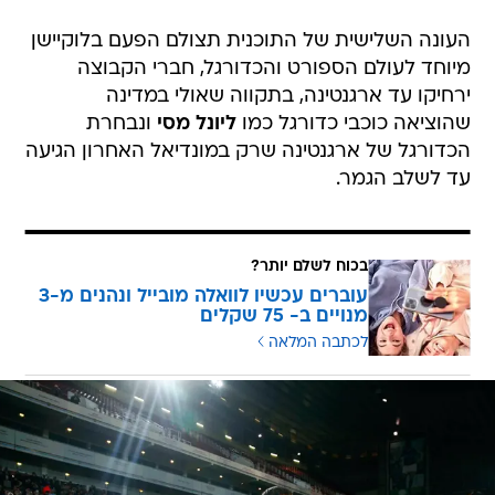
העונה השלישית של התוכנית תצולם הפעם בלוקיישן
מיוחד לעולם הספורט והכדורגל, חברי הקבוצה
ירחיקו עד ארגנטינה, בתקווה שאולי במדינה
שהוציאה כוכבי כדורגל כמו
ליונל מסי
ונבחרת
הכדורגל של ארגנטינה שרק במונדיאל האחרון הגיעה
עד לשלב הגמר.
בכוח לשלם יותר?
עוברים עכשיו לוואלה מובייל ונהנים מ-3
מנויים ב- 75 שקלים
לכתבה המלאה