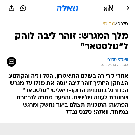
סלבס
/
מקומי
מלך המגרש: זוהר ליבה לוהק
ל"גולסטאר"
וואלה! סלבס
8.12.2014 / 22:43
אחרי קריירה בעולם התיאטרון, הטלוויזיה והקולנוע,
השחקן החתיך זוהר ליבה ינסה את מזלו על מגרש
הכדורגל בתוכנית הדוקו-ריאליטי "גולסטאר"
שחוזרת לעונה שלישית. והפעם מחכה לנבחרת
הפתעה: התוכנית תצולם ביעד נחשק ומרגש
במיוחד. וואלה! סלבס נבדל