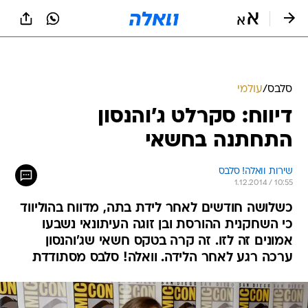
סלבס
/
עולמי
דיווח: סקרלט ג'והנסון
התחתנה בחשאי
שירות וואלה! סלבס
1.12.2014 / 10:55
כשלושה חודשים לאחר לידת בתה, מדווח בהוליווד
כי השחקנית ההורסת ובן זוגה העיתונאי נשבעו
אמונים זה לזו. זה קרה בטקס חשאי שג'והנסון
ערכה רגע לאחר הלידה. וואלה! סלבס מסתודדת