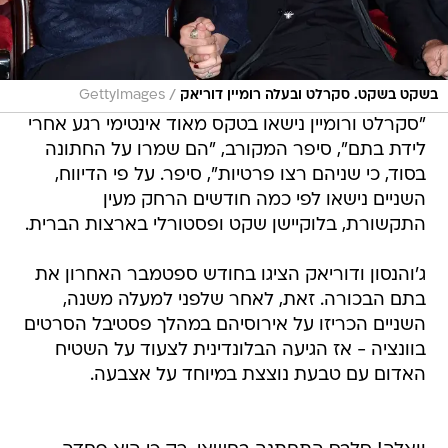
/
בשקט בשקט. סקרלט ובעלה רומיין דוריאק
GettyImages
"סקרלט ורומיין נישאו בטקס מאוד אינטימי רגע אחרי
לידת בתם", סיפר המקורב, "הם שמרו על החתונה
בסוד, כי שניהם רצו פרטיות", סיפר. על פי הדיווח,
השניים נישאו לפי כמה חודשים הרחק מעין
התקשורת, בלוקיישן שקט ופסטורלי בארצות הברית.
ג'והנסון ודוריאק הציגו בחודש ספטמבר האחרון את
בתם הבכורה. זאת, לאחר שלפני למעלה משנה,
השניים הכריזו על אירוסיהם במהלך פסטיבל הסרטים
בוונציה - אז הגיעה הבלונדינית לצעוד על השטיח
האדום עם טבעת נוצצת במיוחד על אצבעה.