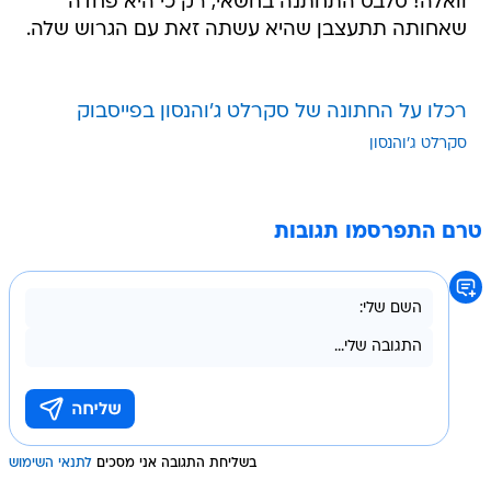
וואלה! סלבס התחתנה בחשאי, רק כי היא פחדה
שאחותה תתעצבן שהיא עשתה זאת עם הגרוש שלה.
רכלו על החתונה של סקרלט ג'והנסון בפייסבוק
סקרלט ג'והנסון
טרם התפרסמו תגובות
בשליחת התגובה אני מסכים
לתנאי השימוש