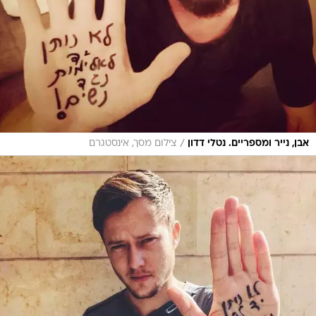
/
אבן, נייר ומספריים. נטלי דדון
צילום מסך, אינסטגרם