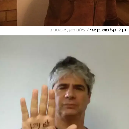
/
תן לי כף! מוש בן ארי
צילום מסך, אינסטגרם