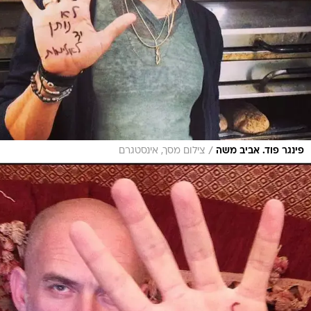
/
פינגר פוד. אביב משה
צילום מסך, אינסטגרם