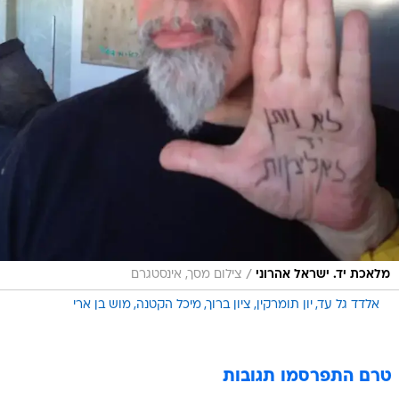
/
מלאכת יד. ישראל אהרוני
צילום מסך, אינסטגרם
אלדד גל עד
יון תומרקין
ציון ברוך
מיכל הקטנה
מוש בן ארי
טרם התפרסמו תגובות