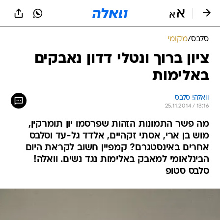
סלבס
/
מקומי
ציון ברוך ונטלי דדון נאבקים
באלימות
וואלה! סלבס
25.11.2014 / 13:16
מה פשר התמונות הזהות שפרסמו יון תומרקין,
מוש בן ארי, אסתי זקהיים, אלדד גל-עד וסלבס
אחרים באינסטגרם? קמפיין חשוב לקראת היום
הבינלאומי למאבק באלימות נגד נשים. וואלה!
סלבס סטופ