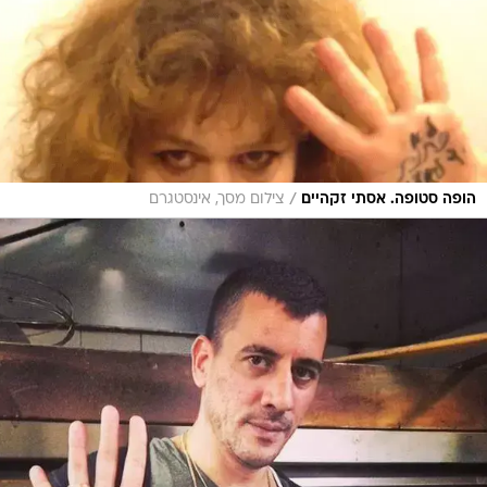
/
הופה סטופה. אסתי זקהיים
צילום מסך, אינסטגרם