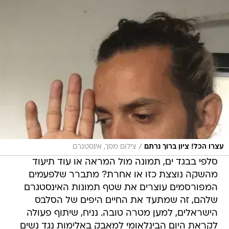
/
עצרו הכל! ציון ברוך נרתם
צילום מסך, אינסטגרם
סלפי בבגד ים, תמונה מול המראה או עוד תיעוד
מהשקה נוצצת כזו או אחרת? מתברר שלפעמים
המפורסמים עוצרים את שטף תמונות האינסטגרם
שלהם, זה שמתעד את החיים היפים של הסלבס
הישראלים, למען מטרה טובה. נניח, שיתוף פעולה
לקראת היום הבינלאומי למאבק באלימות נגד נשים