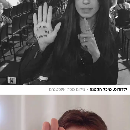
/
ילדודוס. מיכל הקטנה
צילום מסך, אינסטגרם