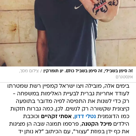
/
זה סימן בשבילי, זה סימן בשביל כולם. יון תומרקין
צילום מסך,
אינסטגרם
בימים אלה, מובילה ויצו ישראל קמפיין רשת שמטרתו
לעודד אחריות גברית לבעיית האלימות במשפחה -
רק כדי לשנות את התפיסה לפיה מדובר בתופעה
קיצונית שקשורה רק לנשים. לכן, כמה גברות חזקות
כמו הדוגמנית
נטלי דדון
,
אסתי זקהיים
וכוכבת
הילדים
מיכל הקטנה
, פרסמו תמונה שבה הן מציגות
את כף ידן בפוזת "עצור", עם הכיתוב "לא נותן יד