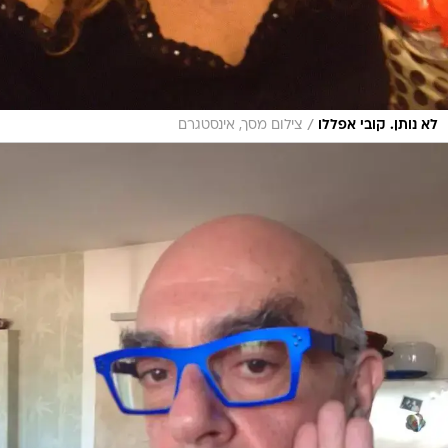
/
לא נותן. קובי אפללו
צילום מסך, אינסטגרם