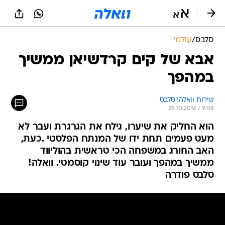
סלבס
/
עולמי
אבא של קים קרדשיאן ממשיך
במהפך
שירות וואלה! סלבס
29.10.2014 / 9:08
הוא החליק את שיערו, גילח את הגרגרת ועבר לא
מעט פעמים תחת ידו של המנתח הפלסטי .כעת,
האב החורג במשפחה הכי טראשית בהוליווד
ממשיך במהפך ועובר עוד שינוי קוסמטי. וואלה!
סלבס פודרה