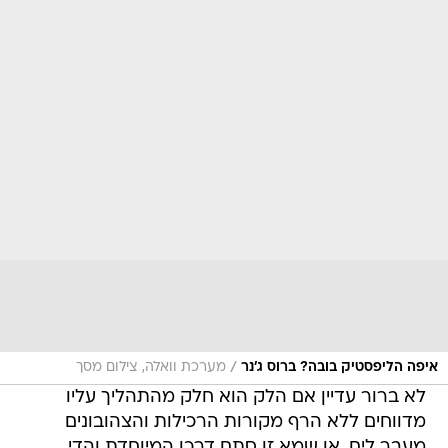
/
איפה הליפסטיק בובה? ברוס ג'נר
מערכת וואלה, צילום מסך
לא ברור עדיין אם הלק הוא חלק מהתהליך עליו
מדווחים ללא הרף מקורות הרכילות והצהובונים
מעבר לים, או שמא זו סתם דרכו המיוחדת והדי