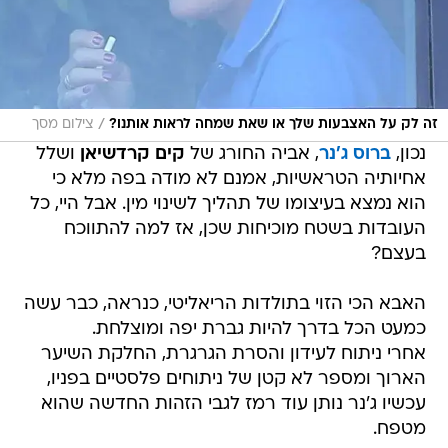
/
זה לק על האצבעות שלך או שאת שמחה לראות אותנו?
צילום מסך
נכון,
ברוס ג'נר
, אביה החורג של
קים קרדשיאן
ושלל
אחיותיה הטראשיות, אמנם לא מודה בפה מלא כי
הוא נמצא בעיצומו של תהליך לשינוי מין. אבל היי, כל
העובדות בשטח מוכיחות שכן, אז למה להתווכח
בעצם?
האבא הכי הזוי בתולדות הריאליטי, כנראה, כבר עשה
כמעט הכל בדרך להיות גברת יפה ומוצלחת.
אחרי ניתוח לעידון והסרת הגרגרת, החלקת השיער
הארוך ומספר לא קטן של ניתוחים פלסטיים בפניו,
עכשיו ג'נר נותן עוד רמז לגבי הזהות החדשה שהוא
מטפח.