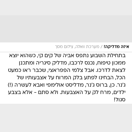
/
איזה מדליקה!
מערכת וואלה, צילום מסך
בתחילת השבוע נתפס אביה של קים קי, כשהוא יוצא
ממכון טיפוח, נכנס לרכבו, מדליק סיגריה ומתכנן
לצאת לדרכו. אבל צלמי הפפראצי, שכבר ראו כמעט
הכל, הבחינו לפתע בלק המרוח על אצבעותיו של
ג'נר. כן, ברוס ג'נר, מדליסט אולימפי ואבא לעשרה (!)
ילדים, מרח לק על האצבעות. ולא סתם - אלא בצבע
סגול!