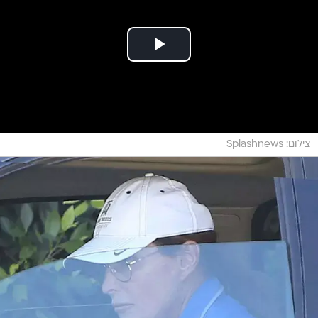
צילום: Splashnews