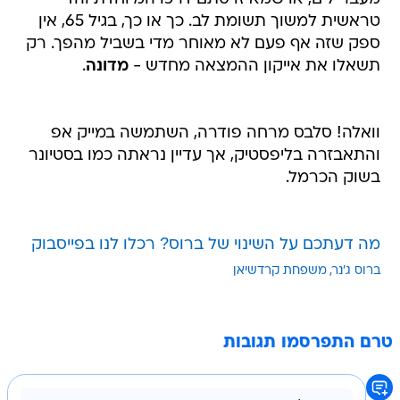
טראשית למשוך תשומת לב. כך או כך, בגיל 65, אין
ספק שזה אף פעם לא מאוחר מדי בשביל מהפך. רק
תשאלו את אייקון ההמצאה מחדש -
מדונה
.
וואלה! סלבס מרחה פודרה, השתמשה במייק אפ
והתאבזרה בליפסטיק, אך עדיין נראתה כמו בסטיונר
בשוק הכרמל.
מה דעתכם על השינוי של ברוס? רכלו לנו בפייסבוק
ברוס ג'נר
משפחת קרדשיאן
טרם התפרסמו תגובות