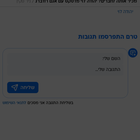
/
מכיר אותה לחברים? יהודה לוי מדסקס עם אגם רודברג
ניר פקין
יהודה לוי
טרם התפרסמו תגובות
בשליחת התגובה אני מסכים
לתנאי השימוש