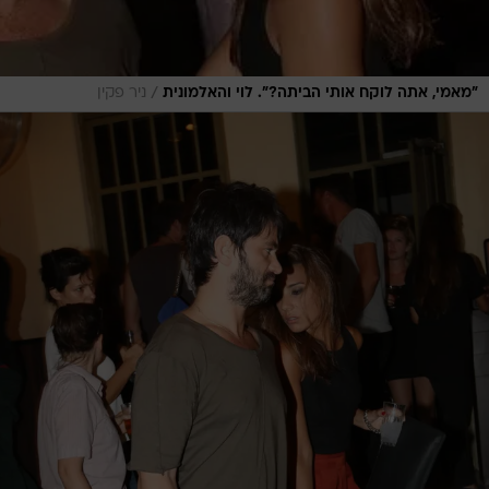
/
"מאמי, אתה לוקח אותי הביתה?". לוי והאלמונית
ניר פקין