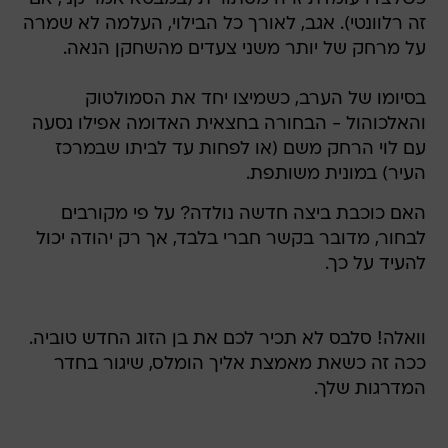
זה רלוונטי). אגב, לאורך כל הבילוי, העלמה לא שמרה
על מרחק של יותר משני צעדים מהשחקן הנאה.
בסיומו של הערב, כשמיצו יחד את הסמולטוק
והאלכוהול - הבחורה בחצאית האדומה אפילו נסעה
עם לוי הרחק משם (או לפחות עד לביתו שבמרכז
העיר) במונית משותפת.
האם כוכבת ביצה חדשה נולדה? על פי מקורבים
לבחור, מדובר בקשר חברי בלבד, אך רק יהודה יכול
להעיד על כך.
וואלה! סלבס לא תכיר לכם את בן הזוג החדש טוביה.
ככה זה כשאת מאמצת אליך הומלס, שיגור בחדר
המדרגות שלך.