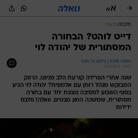
סלבס
/
מקומי
דייט לוהט? הבחורה
המסתורית של יהודה לוי
וואלה! סלבס | צילום: ניר פקין
24.8.2014 / 8:02
שנה אחרי הפרידה קורעת הלב מנינט, הרווק
המבוקש מנהל רומן עם אלמונית? יהודה לוי הגיע
בסוף השבוע למסיבה נוצצת יחד עם בחורה
מסתורית, שמשכה המון מבטים. וואלה! סלבס
ידידות