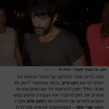
/
"טוב, אז הגעתי לחגוג!". יהודה לוי
ניר פקין
שנה בדיוק אחרי ההודעה על פיצול הכוחות של
יהודה לוי
את
נינט טייב
, נדמה שמיסטר "רווק תל
אביבי הולל" מוכן להיראות יחד עם נשים אחרות.
אחרת, איך ניתן להסביר את העובדה שהגיע בסוף
השבוע לאירוע יום ההולדת של
רותם סלע
וחברו
הטוב
אורי פפר
- כשאלמונית יפהפייה מכרכרת