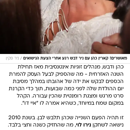
/
מאושרים! קארין כהן עם ניר דבש רגע אחרי הצעת הנישואים
ניר פקין
כהן ודבש, מנהלים זוגיות אינטנסיבית מאז תחילת
השנה האזרחית - מה שהספיק לבעל העסק להמרת
הכספים לבקש את ידה של אהובתו במהלך מסיבת
יום ההולדת שלה לפני כמה שבועות, תוך כדי הקרנת
סרט מרגש ומצגת רומנטית שהכין עבורה. הקהל
במקום שמח במיוחד, כשהיא אמרה לו "איי דו".
זו תהיה הפעם השנייה שכהן תלבש לבן. בשנת 2010
נישאה לשחקן
נירו לוי
, מה שהחזיק כשנה וחצי בלבד.