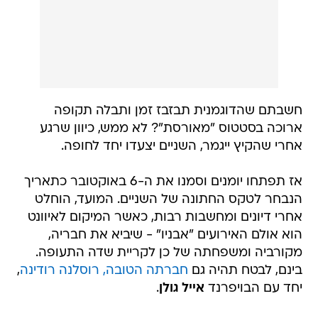
חשבתם שהדוגמנית תבזבז זמן ותבלה תקופה
ארוכה בסטטוס "מאורסת"? לא ממש, כיוון שרגע
אחרי שהקיץ ייגמר, השניים יצעדו יחד לחופה.
אז תפתחו יומנים וסמנו את ה-6 באוקטובר כתאריך
הנבחר לטקס החתונה של השניים. המועד, הוחלט
אחרי דיונים ומחשבות רבות, כאשר המיקום לאיוונט
הוא אולם האירועים "אבניו" - שיביא את חבריה,
מקורביה ומשפחתה של כן לקריית שדה התעופה.
בינם, לבטח תהיה גם
חברתה הטובה, רוסלנה רודינה
,
יחד עם הבויפרנד
אייל גולן
.