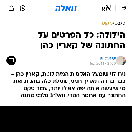
סלבס
/
מקומי
הילולה: כל הפרטים על
החתונה של קארין כהן
שי ארזואן
16.7.2014 / 21:00
נירו לוי שומע? האקסית המיתולוגית, קארין כהן -
כבר בחרה תאריך חגיגי, שמלת כלה בוהקת ואת
מי שיעשה אותה יפה אפילו יותר, עבור טקס
החתונה עם ארוסה הטרי. וואלה! סלבס מתנה