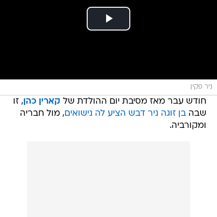
ניר פקין
חודש עבר מאז מסיבת יום ההולדת של
קארין כהן
, זו
שבה
בן זוגה ניר דבש הציע לה נישואים
, מול חבריה
ומקורביה.