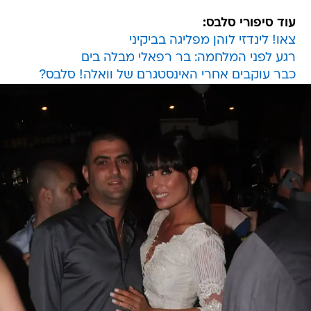
עוד סיפורי סלבס:
צאו! לינדזי לוהן מפליגה בביקיני
רגע לפני המלחמה: בר רפאלי מבלה בים
כבר עוקבים אחרי האינסטגרם של וואלה! סלבס?