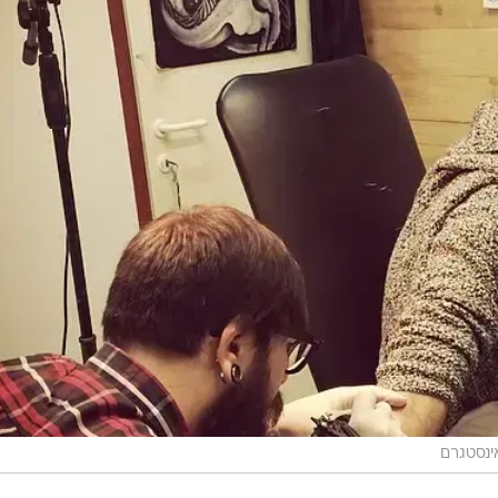
ינסטגרם