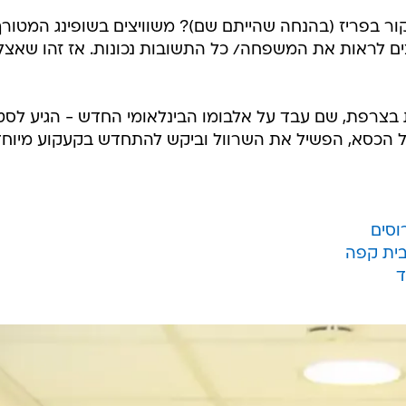
ר בפריז (בהנחה שהייתם שם)? משוויצים בשופינג המטורף
ים לראות את המשפחה/ כל התשובות נכונות. אז זהו שאצל
צרפת, שם עבד על אלבומו הבינלאומי החדש - הגיע לסטו
ל הכסא, הפשיל את השרוול וביקש להתחדש בקעקוע מיוחד
וסים
בית קפה
ד