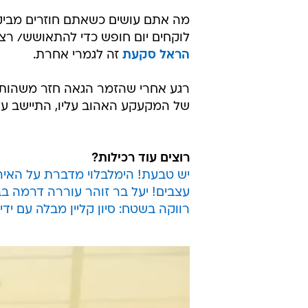
מה אתם עושים כשאתם חוזרים מביקו
לוקחים יום חופש כדי להתאושש/ רצ
הראל סקעת
זה לגמרי אחרת.
רגע אחרי שהזמר הגאה חזר משהות ב
של המקעקע האהוב עליו, התיישב ע
רוצים עוד רכילות?
יש טבעת! הימלבלוי מדברת על האיר
עצבים! יעל בר זוהר עוררה דרמה ב
רווקה בשטח: סיון קליין מבלה עם ידי