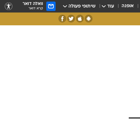
וואלה דואר
אופנה
עוד
שיתופי פעולה
קרא דואר