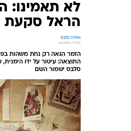
לא תאמינו: ה
הראל סקעת
וואלה! סלבס
1.4.2014 / 11:10
הזמר הגאה רק נחת משהות בפריז
התוצאה: עיטור על ידו הימנית, 
סלבס ישמור השם