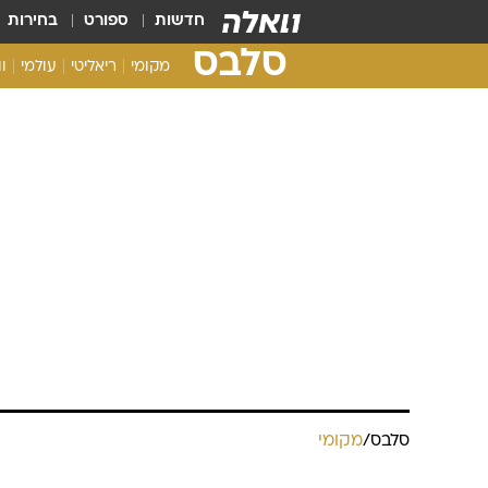
חדשות
ספורט
בחירות
סלבס
מקומי
ריאליטי
עולמי
ו
סלבס
/
מקומי