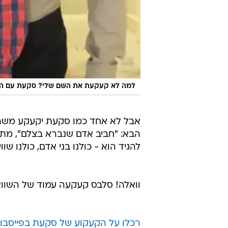
למה לא קעקעת את השם שלי? סקעת עם הבוי
אבל לא אחד כמו סקעת יקעקע משה
הבא: "חביב אדם שנברא בצלם", מתוך 
להגיד הוא - כולנו בני אדם, כולנו ש
וואלה! סלבס קעקעה עמוד של השווא
רכלו על הקעקוע של סקעת בפייסבו