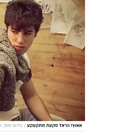
/
אאוץ! הראל סקעת מתקעקע
צילום מסך, א