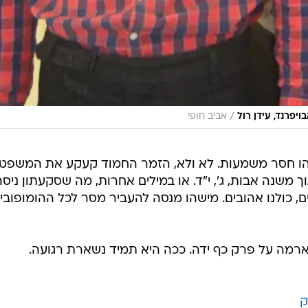
/
פרנד, עידן רול
אביב חופי
ו חסר משמעות. לא ולא, הזמר החמוד קעקע את המשפט
משנה אבות, ג', י"ד. או במילים אחרות, מה שסקעתון ניסה
ווים, כולנו אהובים. מישהו מנסה להעביר מסר לכל ההומופובי
רמה על פרק כף ידה. ככה היא תמיד נשארת רגועה.
ק