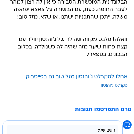
הבלונדינית המוכשרת הסבירה כי אין לה רצון למהר
לעבר החופה. כעת, עם הבשורה על צאצא יפהפה
משלה, ייתכן שהתכניות ישתנו. או שלא. מזל טוב!
וואלה! סלבס מקווה שהילד של ג'והנסון יוולד עם
קצת פחות שיער מזה שהיה לה כשנולדה. בכלוב
הבבונים, בספארי.
אחלו לסקרלט ג'והנסון מזל טוב גם בפייסבוק
סקרלט ג'והנסון
טרם התפרסמו תגובות