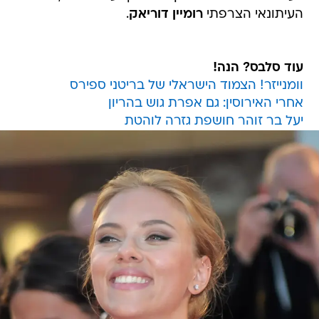
העיתונאי הצרפתי
רומיין דוריאק
.
עוד סלבס? הנה!
וומנייזר! הצמוד הישראלי של בריטני ספירס
אחרי האירוסין: גם אפרת גוש בהריון
יעל בר זוהר חושפת גזרה לוהטת