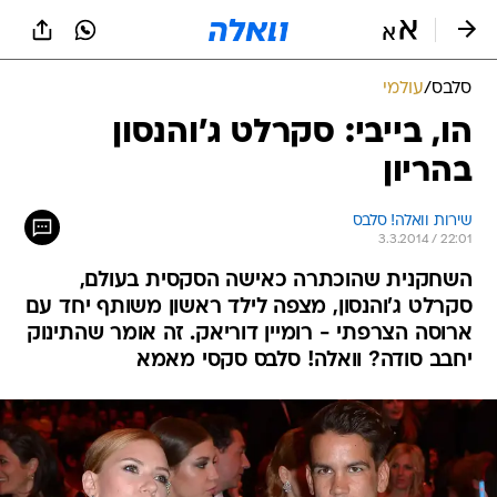
סלבס
/
עולמי
הו, בייבי: סקרלט ג'והנסון
בהריון
שירות וואלה! סלבס
3.3.2014 / 22:01
השחקנית שהוכתרה כאישה הסקסית בעולם,
סקרלט ג'והנסון, מצפה לילד ראשון משותף יחד עם
ארוסה הצרפתי - רומיין דוריאק. זה אומר שהתינוק
יחבב סודה? וואלה! סלבס סקסי מאמא