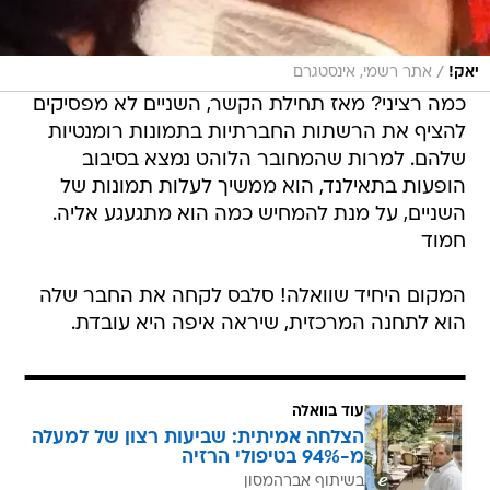
/
יאק!
אתר רשמי, אינסטגרם
כמה רציני? מאז תחילת הקשר, השניים לא מפסיקים
להציף את הרשתות החברתיות בתמונות רומנטיות
שלהם. למרות שהמחובר הלוהט נמצא בסיבוב
הופעות בתאילנד, הוא ממשיך לעלות תמונות של
השניים, על מנת להמחיש כמה הוא מתגעגע אליה.
חמוד
המקום היחיד שוואלה! סלבס לקחה את החבר שלה
הוא לתחנה המרכזית, שיראה איפה היא עובדת.
עוד בוואלה
הצלחה אמיתית: שביעות רצון של למעלה
מ-94% בטיפולי הרזיה
בשיתוף אברהמסון