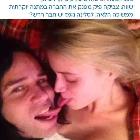
שווה: צביקה פיק מפנק את החברה במתנה יוקרתית
ממשיכה הלאה: לסלינה גומז יש חבר חדש?