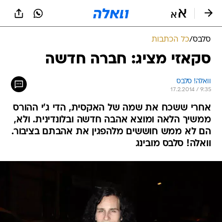
סלבס
/
כל הכתבות
סקאזי מציג: חברה חדשה
וואלה! סלבס
17.2.2014 / 9:35
אחרי ששכח את שמה של האקסית, הדי ג'י ההורס
ממשיך הלאה ומוצא אהבה חדשה ובלונדינית. ולא,
הם לא ממש חוששים מלהפגין את אהבתם בציבור.
וואלה! סלבס מובינג