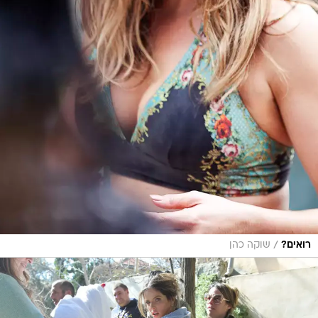
/
רואים?
שוקה כהן