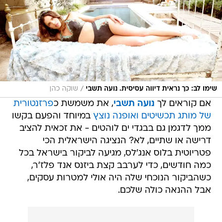
/
שימו לב: כך נראית דיווה עסיסית. נועה תשבי
שוקה כהן
אם קוראים לך
נועה תשבי
, את משמשת כ
פרזנטורית
של מותג תכשיטים ואופנה נוצץ
במיוחד והפעם בקשו
ממך לדגמן גם בבגדי ים לוהטים - את זכאית להציב
דרישה או שתיים, לא? הנציגה הישראלית הכי
פטריוטית בלוס אנג'לס, מגיעה לביקור בישראל בכל
כמה חודשים, כדי לערבב קצת ביזנס אנד פלז'ר,
כשהביקור הנוכחי שלה היה אולי למטרות עסקים,
אבל ההנאה כולה שלכם.