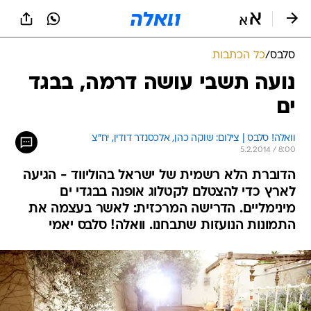
סלבס
/
כל הכתבות
נועה תשבי עושה דרמה, בבגד
ים
וואלה! סלבס | צילום: שוקה כהן, אלכסנדר דודין, יח"צ
5.2.2014 / 8:00
הדוברת הלא רשמית של ישראל בהוליווד - הגיעה
לארץ כדי להצטלם לקטלוג אופנה בבגדי ים
מינימליים. הדרישה המרכזית: לאשר בעצמה את
התמונות הנועזות שתבחנו. וואלה! סלבס יאמי