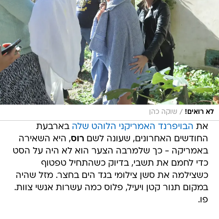
/
לא רואים!
שוקה כהן
את
הבויפרנד האמריקני הלוהט שלה
בארבעת
החודשים האחרונים, שעונה לשם
רוס
, היא השאירה
באמריקה - כך שלמרבה הצער הוא לא היה על הסט
כדי לחמם את תשבי, בדיוק כשהתחיל טפטוף
כשצילמה את סשן צילומי בגד הים בחצר. מזל שהיה
במקום תנור קטן ויעיל, פלוס כמה עשרות אנשי צוות.
פו.