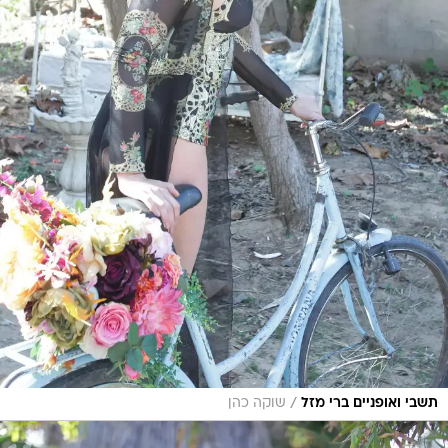
/
תשבי ואופניים ברי מזל
שוקה כהן