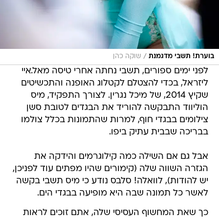
/
בוערת! תשבי מדגמנת
שוקה כהן
לפני ימים ספורים, תשבי נחתה אחרי טיסה מאל.איי
ליזראל, בכדי להצטלם לקטלוג האופנה והתכשיטים
שקיץ 2014, של מיכל נגרין. לצורך התפקיד, מיס
הוליווד התבקשה להוריד את הבגדים לטובת סשן
צילומים בבגדי חוף, למרות שהתמונות בכלל צולמו
בבריכה שבבית עתיק ביפו.
אבל גם אם השילה כמה קילוגרמים והידקה את
הגזרה השווה שלה (קימורים שהיו מפתים עוד לפניכן,
יש להודות), לוואלה! סלבס נודע כי מיס תשבי בקשה
לאשר כל תמונה שבה היא מופיעה בבגדי הים.
כך שאת המחשוף העסיסי שלה, אתם זוכים לראות