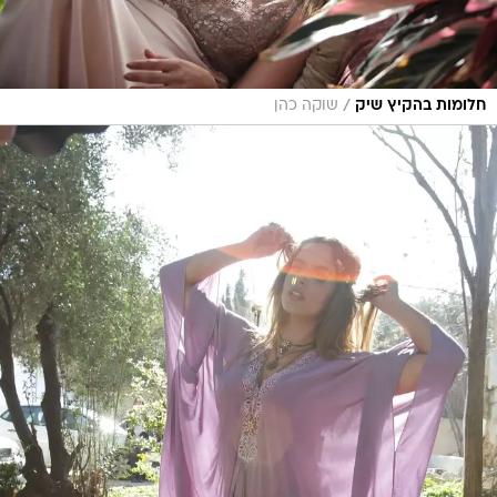
/
חלומות בהקיץ שיק
שוקה כהן