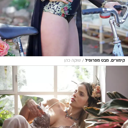
/
קימורים. מבט מפרופיל
שוקה כהן