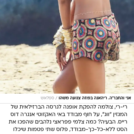
/
אני והחבר'ה. ריהאנה בפוזה צנועה משהו
ספלאש
רי-רי, צולמה להפקת אופנה לגרסה הברזילאית של
המגזין "ווג", על חוף מבודד באי האקזוטי אנגרה דוס
רייס. הבעיה? כמה צלמי פפראצי נלהבים שהפכו את
הסט ללא-כל-כך-מבודד, פלוס שתי פטמות שיכלו