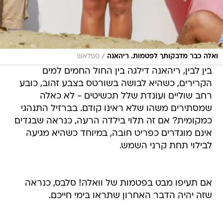
/
ואלה כבר מדבקותך לפטמות. ריהאנה
ספלאש
בין לבין, ריהאנה דילגה בין החול החמים למים
הקרירים, כשהיא לבושה בשורטס בצבע זהוב, כובע
רחב שוליים ועונדת שלל תכשיטים - לא כאלה
שמסתירים משהו שלא ראינו קודם. בברזיל התנהגי
כמקומית? אם זה תלוי בילדה הרעה, כנראה שבגדים
אינם מוגדרים כפריט חובה, במיוחד כשהיא מגיעה
לבילוי תחת קרני השמש.
אם תעיפו מבט בפטמות של וואלה! סלבס, כנראה
שזה יהיה הדבר האחרון שתראו בימי חייכם.