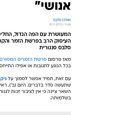
אנושי"
וואלה! סלבס
18.11.2013 / 9:48
המעושרת עם הפה הגדול, החליט
העיסוק הרב בפרשת הזמר והקטינו
סלבס סנגורית
מאז פרסום
פרשת הזמרים המפורסמ
בכל הנוגע לתגובות או אפילו התייח
עם זאת, תמיד אפשר לסמוך על
ניקו
שתעשה סדר בדברים. היום (ב'), ר
השאר ציינה כי אין לציבור זכות לג
בשלמותה.