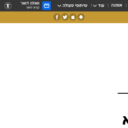
וואלה דואר
אופנה
עוד
שיתופי פעולה
קרא דואר