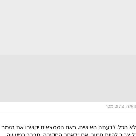
אלה, צילום מסך
 לא הכל. לדעתה האישית, באם הממצאים יקשרו את הזמר
ל צריך להיות חמור. אם "לאחר החקירה יתברר כמעשה