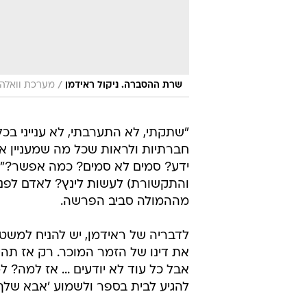
/
שרת ההסברה. ניקול ראידמן
מערכת וואלה,
"שתקתי, לא התערבתי, לא ענייני בכל
חברתיות ולראות שכל מה שמעניין א
ידע? סמים לא סמים? כמה אפשר?", 
והתקשורת) לעשות לינץ? לאדם לפני
מההמולה סביב הפרשה.
לדבריה של ראידמן, יש להניח למשט
את דינו של הזמר המוכר. רק אז תהיה
אבל כל עוד לא יודעים ... אז למה? 
להגיע לבית בספר ולשמוע 'אבא שלך 