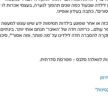
 לילדה שבעוד כמה שנים תהפוך לנערה, בעצמי אכרות לו 
ים", כתבה בעידון אופייני.
כזה או אחר שפוגע בילדות תמימות ידע שיש עונש למעשה ו
ולם... כריתה חדה של 'האיבר' תנחם אותי יותר. בינתיים,
רה להסברה חדה לילדינו על 'מה מותר, ומה אסור'", סיכ
נות לוואלה! סלבס - מסרסת סדרתית.
דמן
טינות"