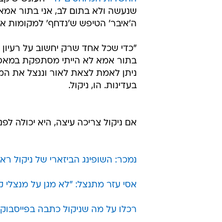
שנעשה ולא בתום לב, אני בתור אמא
ה'איבר' הטיפש ש'נדחף' למקומות אסור
"כדי שכל אחד שרק יחשוב על רעיון 
בתור אמא לא הייתי מסתפקת במאסר ע
ניתן לאמת לצאת לאור וננצל את המק
בעדינות. הו, ניקול.
אם ניקול צריכה עיצה, היא יכולה לפ
נמכר: השופינג הביזארי של ניקול ראי
אסי עזר מתנצל: "לא מגן על מנצלי ק
רכלו על מה שניקול כתבה בפייסבוק