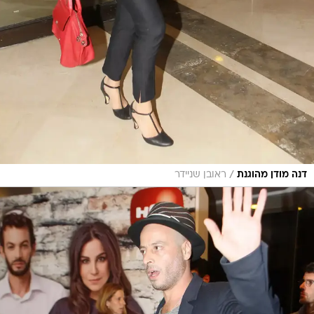
/
דנה מודן מהוגנת
ראובן שניידר