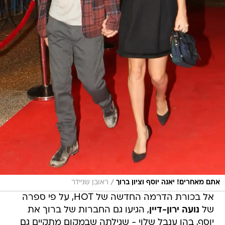
/
אתם מאחרים! יאנה יוסף וציון ברוך
ראובן שניידר
אל בכורת הדרמה החדשה של HOT, על פי ספרה
של
נועה ירון-דיין
, הגיעו גם החברות של ברוך את
יוסף, בהן ענבל שלוי - שגילתה שבמקום מתקיים גם