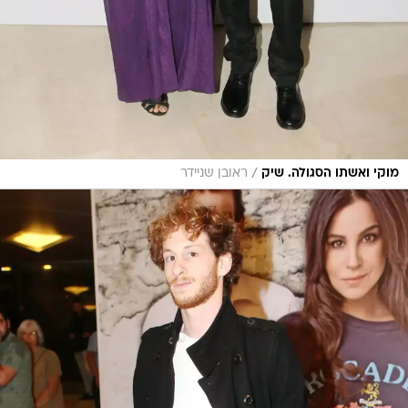
/
מוקי ואשתו הסגולה. שיק
ראובן שניידר