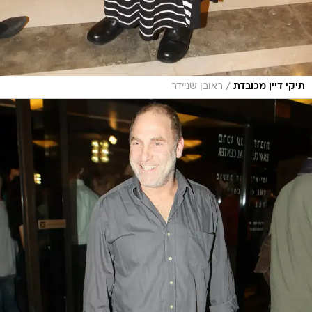
/
תיקי דיין מכובדת
ראובן שניידר