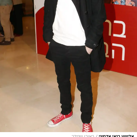
/
אלישע בנאי אדמוני
ראובן שניידר