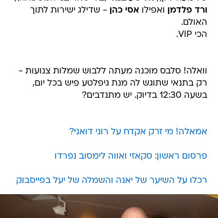
ורד פלדמן
ואפילו
אסי כהן
- שדילג ישירות לתוך
האולם.
הכי VIP.
וואלה! סלבס מוכנה מעתה ללבוש שמלות צנועות -
רק בתנאי שתוגש לה מנת גיפלטע פיש בכל יום,
בשעה 12:30 בדיוק. יש מתנדבים?
אמאלה! מי זרק אקדח על רוני דואני?
פרסום ראשון: סקאזי ואווה לימסוב נפרדו
רכלו על השיער של יאנה והשמלה של יעל בפייסבוק