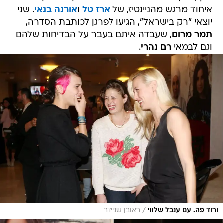
איחוד מרגש מהניינטיז, של
ארז טל
ו
אורנה בנאי
. שני
יוצאי "רק בישראל", הגיעו לפרגן לכותבת הסדרה,
תמר מרום
, שעבדה איתם בעבר על הבדיחות שלהם
וגם לבמאי
רם נהרי
.
/
ורוד פה. עם ענבל שלווי
ראובן שניידר