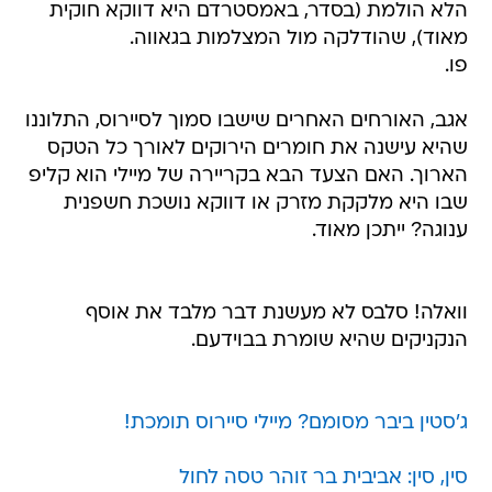
הלא הולמת (בסדר, באמסטרדם היא דווקא חוקית
מאוד), שהודלקה מול המצלמות בגאווה.
פו.
אגב, האורחים האחרים שישבו סמוך לסיירוס, התלוננו
שהיא עישנה את חומרים הירוקים לאורך כל הטקס
הארוך. האם הצעד הבא בקריירה של מיילי הוא קליפ
שבו היא מלקקת מזרק או דווקא נושכת חשפנית
ענוגה? ייתכן מאוד.
וואלה! סלבס לא מעשנת דבר מלבד את אוסף
הנקניקים שהיא שומרת בבוידעם.
ג'סטין ביבר מסומם? מיילי סיירוס תומכת!
סין, סין: אביבית בר זוהר טסה לחול