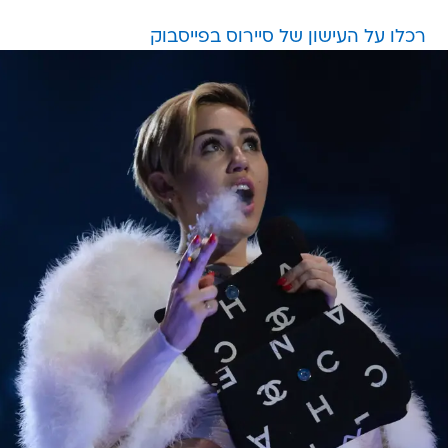
רכלו על העישון של סיירוס בפייסבוק