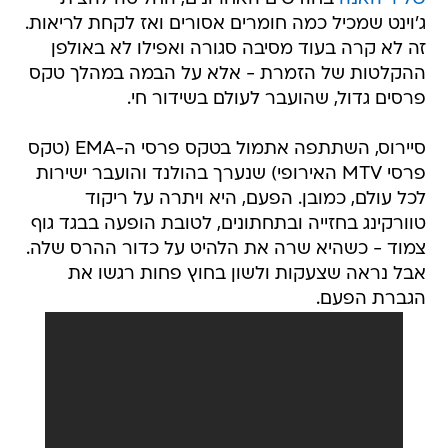
ג'וינט שמכיל כמה חומרים אסורים ואז לקחת לריאות.
זה לא קרה בעוד מסיבה סגורה ואפילו לא באולפן
ההקלטות של הזמרת - אלא על הבמה במהלך טקס
פרסים גדול, שהועבר לעולם בשידור חי.
סיירוס, השתתפה אתמול בטקס פרסי ה-EMA (טקס
פרסי MTV האירופי) שנערך בהולנד והועבר ישירות
לכל עולם, כמובן. הפעם, היא ויתרה על ריקוד
טוורקינג בחזייה ובתחתונים, לטובת הופעה בבגד גוף
צמוד - כשהיא שרה את הלהיט על כדור ההרס שלה.
אבל נראה שצעקות ולשון בחוץ פחות רגשו את
הגברת הפעם.