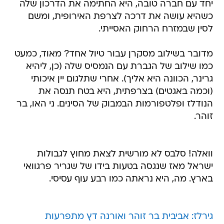
יחד עם חברה טובה, היא החתימה את הדרכון שלה
כשהיא עושה את דרכה לצרפת האירופית, ומשם
לסין שבמזרח הרחוק האסייתי.
מדובר בשילוב מסקרן עבור טיול אחד? מאוד, כמעט
כמו שילוב של הגברת עם הנמסיס שלה (כן, ליהיא
גרינר, הכוונה היא אליך). אחרי שתלגום יין איכותי
(וכמה באגטים) בצרפתית, היא בטח תנסה את
הנודלז ופלטפורמות הבמבוק של הסינים. ני האו, בר
זוהר.
וואלה! סלבס לא מורשית לצאת מחוץ לגבולות
ישראל מאז שנגסה בטעות בידו של שגריר פרגוואי
בארץ. מה, היא נראתה כמו רבע עוף עסיסי.
גירלז: אביבית בר זוהר ואורנה דץ מתפרעות